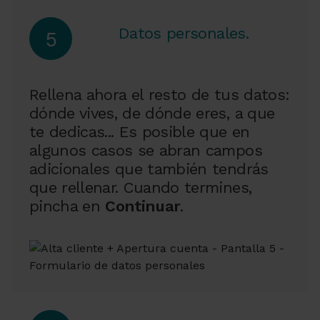
Datos personales.
5
Rellena ahora el resto de tus datos:
dónde vives, de dónde eres, a que
te dedicas... Es posible que en
algunos casos se abran campos
adicionales que también tendrás
que rellenar. Cuando termines,
pincha en
Continuar
.