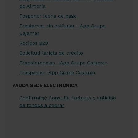
de Almería
Posponer fecha de pago
Préstamos sin cotitular - App Grupo
Cajamar
Recibos B2B
Solicitud tarjeta de crédito
Transferencias - App Grupo Cajamar
Traspasos - App Grupo Cajamar
AYUDA SEDE ELECTRÓNICA
Confirming: Consulta facturas y anticipo
de fondos a cobrar