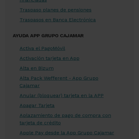
Traspaso planes de pensiones
Traspasos en Banca Electrónica
AYUDA APP GRUPO CAJAMAR
Activa el PagoMóvil
Activación tarjeta en App
Alta en Bizum
Alta Pack Wefferent - App Grupo
Cajamar
Anular (bloquear) tarjeta en la APP
Apagar Tarjeta
Aplazamiento de pago de compra con
tarjeta de crédito
Apple Pay desde la App Grupo Cajamar