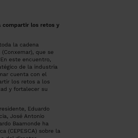
 compartir los retos y
toda la cadena
s (Conxemar), que se
. En este encuentro,
tégico de la industria
mar cuenta con el
tir los retos a los
ad y fortalecer su
presidente, Eduardo
icia, José Antonio
duardo Baamonde ha
sca (CEPESCA) sobre la