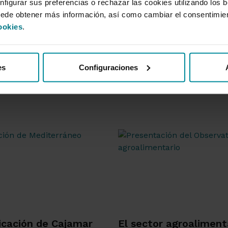
nfigurar sus preferencias o rechazar las cookies utilizando los 
uede obtener más información, así como cambiar el consentimie
ookies
.
es
Configuraciones
icación de Cajamar
El sector agroaliment