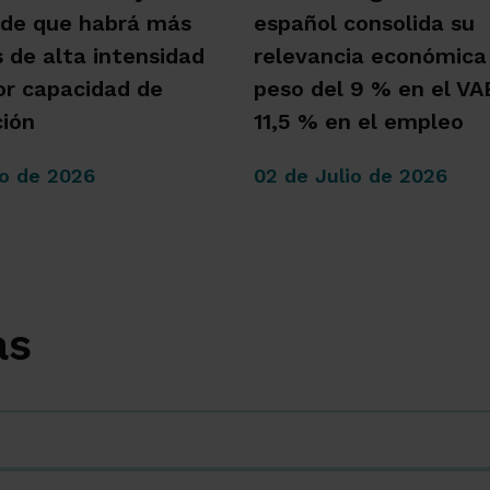
 de que habrá más
español consolida su
s de alta intensidad
relevancia económica
r capacidad de
peso del 9 % en el VAB
ión
11,5 % en el empleo
io de 2026
02 de Julio de 2026
as