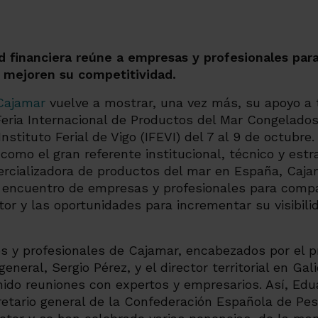
d financiera reúne a empresas y profesionales para
 mejoren su competitividad.
Cajamar
vuelve a mostrar, una vez más, su apoyo a 
Feria Internacional de Productos del Mar Congelado
nstituto Ferial de Vigo (IFEVI) del 7 al 9 de octubre
omo el gran referente institucional, técnico y estra
rcializadora de productos del mar en España, Caja
encuentro de empresas y profesionales para compar
tor y las oportunidades para incrementar su visibilid
vos y profesionales de Cajamar, encabezados por el 
eneral, Sergio Pérez, y el director territorial en Gal
ido reuniones con expertos y empresarios. Así, E
retario general de la Confederación Española de Pe