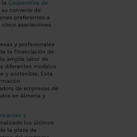
e la
Cooperativa de
o su convenio de
iones preferentes a
 cinco asociaciones
esas y profesionales
de la financiación de
la amplia labor de
los diferentes modelos
e y sostenible. Esta
ormación
eradora de empresas de
ados en Almería y
ricantes y
nalizado los últimos
o la plaza de