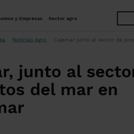
Buscar
nomos y Empresas
Sector agro
sa
Noticias Agro
Cajamar junto al sector de pr
, junto al secto
tos del mar en
mar