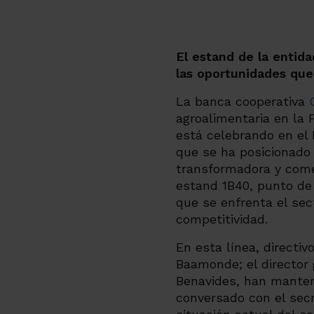
El estand de la entida
las oportunidades que
La banca cooperativa
agroalimentaria en la 
está celebrando en el I
que se ha posicionado c
transformadora y come
estand 1B40, punto de 
que se enfrenta el sec
competitividad.
En esta línea, directi
Baamonde; el director g
Benavides, han manten
conversado con el sec