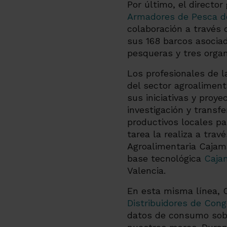
Por último, el director
Armadores de Pesca de
colaboración a través 
sus 168 barcos asocia
pesqueras y tres orga
Los profesionales de 
del sector agroaliment
sus iniciativas y proy
investigación y transf
productivos locales pa
tarea la realiza a tra
Agroalimentaria Cajam
base tecnológica
Caja
Valencia.
En esta misma línea, 
Distribuidores de Con
datos de consumo sobr