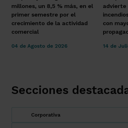
millones, un 8,5 % más, en el
advierte
primer semestre por el
incendio
crecimiento de la actividad
con mayo
comercial
propagac
04 de Agosto de 2026
14 de Jul
Secciones destacad
Corporativa