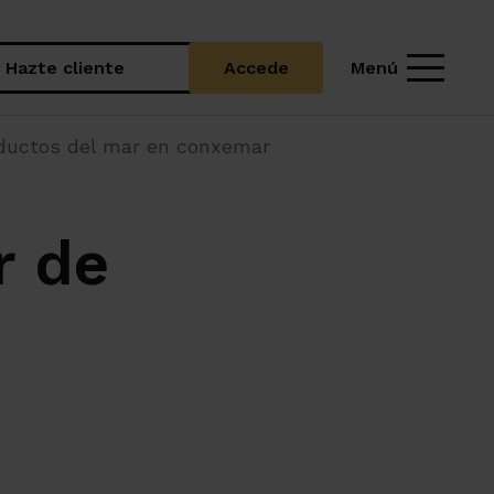
Menú
Hazte cliente
Accede
oductos del mar en conxemar
r de