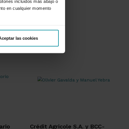
botones incluidos más abajo o
nto en cualquier momento
Aceptar las cookies
ario
Crédit Agricole S.A. y BCC-