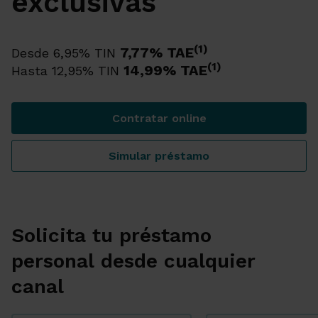
exclusivas
(1)
7,77% TAE
Desde 6,95% TIN
(1)
14,99% TAE
Hasta 12,95% TIN
Contratar online
Ahora tu préstamo personal
Simular préstamo
Ahora tu préstamo personal
Solicita tu préstamo
personal desde cualquier
canal