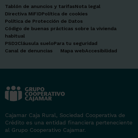
Tablón de anuncios y tarifas
Nota legal
Directiva MiFID
Política de cookies
Política de Protección de Datos
Código de buenas prácticas sobre la vivienda
habitual
PSD2
Cláusula suelo
Para tu seguridad
Canal de denuncias
Mapa web
Accesibilidad
Cajamar Caja Rural, Sociedad Cooperativa de
Crédito es una entidad financiera perteneciente
al Grupo Cooperativo Cajamar.