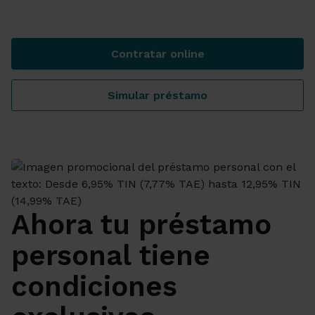
Contratar online
Préstamo personal a tu med
Simular préstamo
Préstamo personal a tu med
Ahora tu préstamo
personal tiene
condiciones