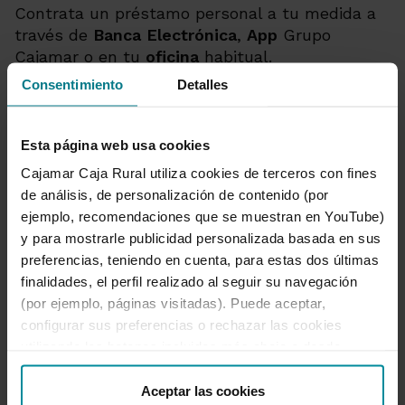
Contrata un préstamo personal a tu medida a
través de
Banca Electrónica
,
App
Grupo
Cajamar o en tu
oficina
habitual.
Consentimiento
Detalles
Contratar online
Te mereces más
Esta página web usa cookies
Cajamar Caja Rural utiliza cookies de terceros con fines
de análisis, de personalización de contenido (por
¿Tienes alguna duda?
ejemplo, recomendaciones que se muestran en YouTube)
y para mostrarle publicidad personalizada basada en sus
Cuéntanosla y te ayudamos a resolverla.
preferencias, teniendo en cuenta, para estas dos últimas
finalidades, el perfil realizado al seguir su navegación
Solicitar información
(por ejemplo, páginas visitadas). Puede aceptar,
¿Tienes alguna duda?
configurar sus preferencias o rechazar las cookies
utilizando los botones incluidos más abajo o desde
“Detalles”. También puede obtener más información, así
como cambiar el consentimiento en cualquier momento
Aceptar las cookies