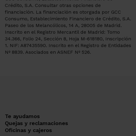
Crédito, S.A. Consultar otras opciones de
financiación. La financiación es otorgada por GCC
Consumo, Establecimiento Financiero de Crédito, S.A.
Paseo de los Melancólicos, 14 A, 28005 de Madrid.
Inscrito en el Registro Mercantil de Madrid: Tomo
34.366, Folio 24, Sección 8, Hoja M-618180, Inscripción
1. NIF: A87435590. Inscrito en el Registro de Entidades
Nº 8839. Asociados en ASNEF Nº 526.
Te ayudamos
Quejas y reclamaciones
Oficinas y cajeros