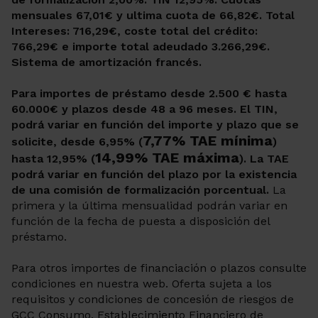
mensuales 67,01€ y ultima cuota de 66,82€. Total
Intereses: 716,29€, coste total del crédito:
766,29€ e importe total adeudado 3.266,29€.
Sistema de amortización francés.
Para importes de préstamo desde 2.500 € hasta
60.000€ y plazos desde 48 a 96 meses. El TIN,
podrá variar en función del importe y plazo que se
7,77% TAE mínima
solicite, desde 6,95% (
)
14,99% TAE máxima
hasta 12,95% (
). La TAE
podrá variar en función del plazo por la existencia
de una comisión de formalización porcentual.
La
primera y la última mensualidad podrán variar en
función de la fecha de puesta a disposición del
préstamo.
Para otros importes de financiación o plazos consulte
condiciones en nuestra web. Oferta sujeta a los
requisitos y condiciones de concesión de riesgos de
GCC Consumo, Establecimiento Financiero de