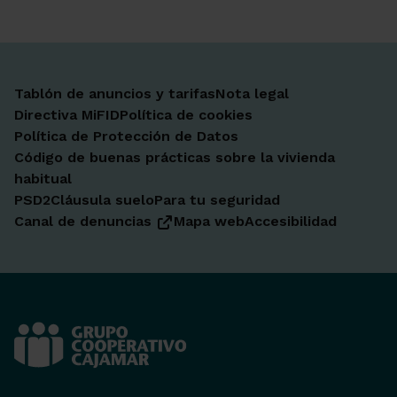
Tablón de anuncios y tarifas
Nota legal
Directiva MiFID
Política de cookies
Política de Protección de Datos
Código de buenas prácticas sobre la vivienda
habitual
PSD2
Cláusula suelo
Para tu seguridad
Canal de denuncias
Mapa web
Accesibilidad