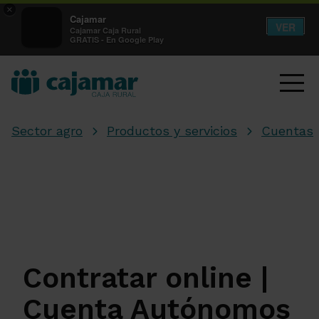
×
Cajamar
VER
Cajamar Caja Rural
GRATIS - En Google Play
Sector agro
Productos y servicios
Cuentas
Contratar online |
Cuenta Autónomos