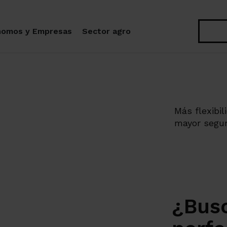
Buscar
nomos y Empresas
Sector agro
Más flexibi
mayor segur
¿Busc