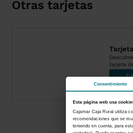
Otras tarjetas
Tarjet
Descubre
tarjeta d
Ir 
Consentimiento
Esta página web usa cookie
Cajamar Caja Rural utiliza co
recomendaciones que se mues
teniendo en cuenta, para esta
visitadas). Puede aceptar, co