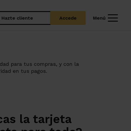
Menú
Hazte cliente
Accede
lidad para tus compras, y con la
idad en tus pagos.
as la tarjeta