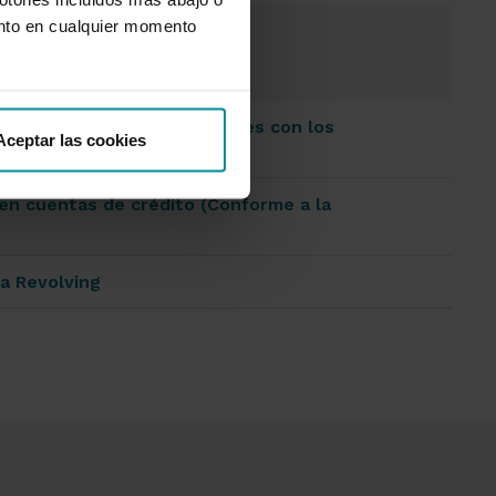
nto en cualquier momento
as operaciones más frecuentes con los
Aceptar las cookies
(PDF 605,15 KB)
 en cuentas de crédito (Conforme a la
ta Revolving