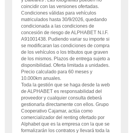
coincidir con las versiones ofertadas.
Condiciones válidas para vehículos
matriculados hasta
30/9/2026
, quedando
condicionada a las condiciones de
concesión de riesgo de
ALPHABET
N.I.F.
A91001438
. Pudiendo variar su importe si
se modificaran las condiciones de compra
de los vehículos o los tributos que graven
de los mismos. Plazos de entrega sujeto a
disponibilidad. Oferta limitada a
unidades.
Precio calculado para
60
meses y
10.000
km anuales.
Toda la gestión que se haga desde la web
de
ALPHABET
es responsabilidad del
proveedor y cualquier consulta deberá
gestionarla directamente con ellos. Grupo
Cooperativo Cajamar, actúa como
comercializador del renting ofertado por
Alphabet que es la empresa con la que se
formalizarán los contratos y llevará toda la