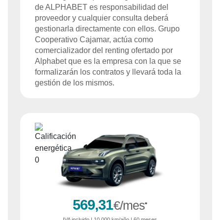
de
ALPHABET
es responsabilidad del
proveedor y cualquier consulta deberá
gestionarla directamente con ellos. Grupo
Cooperativo Cajamar, actúa como
comercializador del renting ofertado por
Alphabet que es la empresa con la que se
formalizarán los contratos y llevará toda la
gestión de los mismos.
569,31
€/mes
*
IVA
incluido
| 10.000 km/año | 60 meses