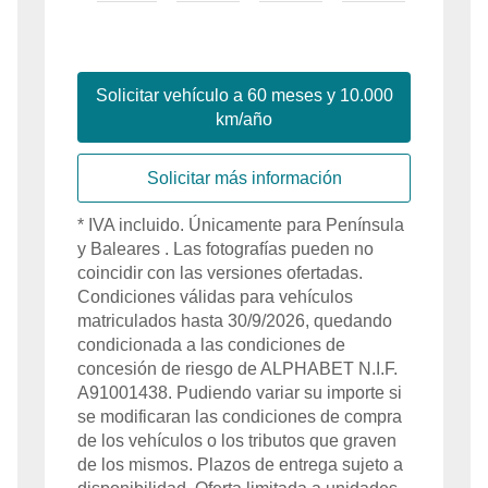
Solicitar vehículo a
60
meses y
10.000
km/año
Solicitar más información
*
IVA
incluido
. Únicamente para
Península
y Baleares
. Las fotografías pueden no
coincidir con las versiones ofertadas.
Condiciones válidas para vehículos
matriculados hasta
30/9/2026
, quedando
condicionada a las condiciones de
concesión de riesgo de
ALPHABET
N.I.F.
A91001438
. Pudiendo variar su importe si
se modificaran las condiciones de compra
de los vehículos o los tributos que graven
de los mismos. Plazos de entrega sujeto a