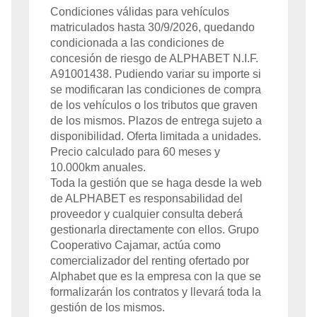
Condiciones válidas para vehículos
matriculados hasta
30/9/2026
, quedando
condicionada a las condiciones de
concesión de riesgo de
ALPHABET
N.I.F.
A91001438
. Pudiendo variar su importe si
se modificaran las condiciones de compra
de los vehículos o los tributos que graven
de los mismos. Plazos de entrega sujeto a
disponibilidad. Oferta limitada a
unidades.
Precio calculado para
60
meses y
10.000
km anuales.
Toda la gestión que se haga desde la web
de
ALPHABET
es responsabilidad del
proveedor y cualquier consulta deberá
gestionarla directamente con ellos. Grupo
Cooperativo Cajamar, actúa como
comercializador del renting ofertado por
Alphabet que es la empresa con la que se
formalizarán los contratos y llevará toda la
gestión de los mismos.