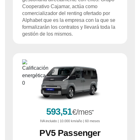
Cooperativo Cajamar, actúa como
comercializador del renting ofertado por
Alphabet que es la empresa con la que se
formalizarán los contratos y llevará toda la
gestión de los mismos.
593,51
€/mes
*
IVA
incluido
| 10.000 km/año | 60 meses
PV5
Passenger