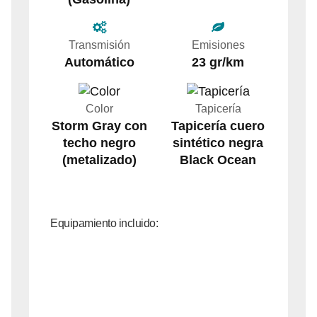
Transmisión
Emisiones
Automático
23 gr/km
Color
Tapicería
Storm Gray con
Tapicería cuero
techo negro
sintético negra
(metalizado)
Black Ocean
Equipamiento incluido: