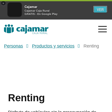
×
Cajamar
VER
Cajamar Caja Rural
GRATIS - En Google Play
Personas
Productos y servicios
Renting
Renting