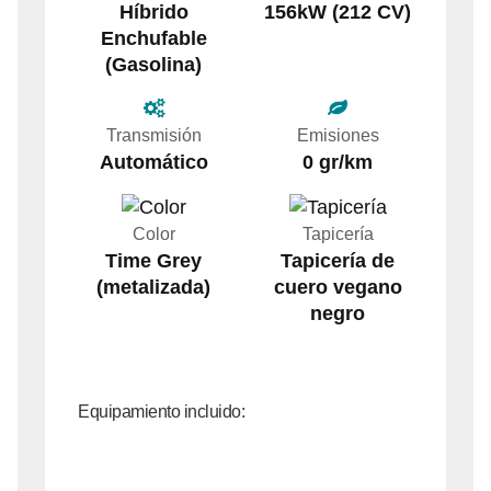
Híbrido
156kW (212 CV)
Enchufable
(Gasolina)
Transmisión
Emisiones
Automático
0 gr/km
Color
Tapicería
Time Grey
Tapicería de
(metalizada)
cuero vegano
negro
Equipamiento incluido: