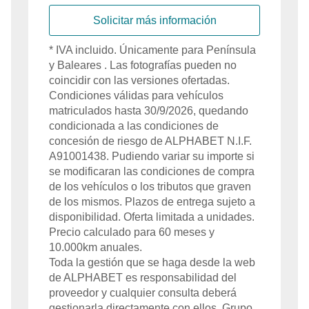
Solicitar más información
*
IVA
incluido
. Únicamente para
Península
y Baleares
. Las fotografías pueden no
coincidir con las versiones ofertadas.
Condiciones válidas para vehículos
matriculados hasta
30/9/2026
, quedando
condicionada a las condiciones de
concesión de riesgo de
ALPHABET
N.I.F.
A91001438
. Pudiendo variar su importe si
se modificaran las condiciones de compra
de los vehículos o los tributos que graven
de los mismos. Plazos de entrega sujeto a
disponibilidad. Oferta limitada a
unidades.
Precio calculado para
60
meses y
10.000
km anuales.
Toda la gestión que se haga desde la web
de
ALPHABET
es responsabilidad del
proveedor y cualquier consulta deberá
gestionarla directamente con ellos. Grupo