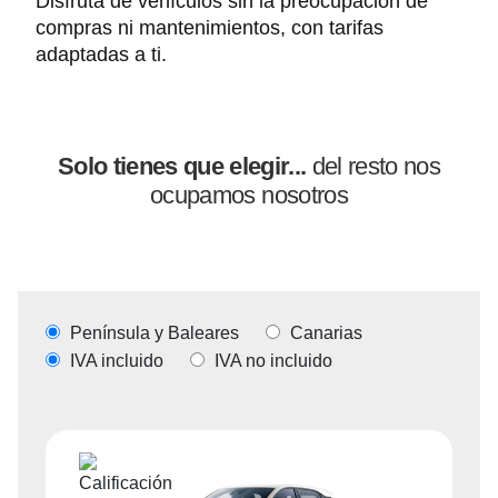
Disfruta de vehículos sin la preocupación de
compras ni mantenimientos, con tarifas
adaptadas a ti.
Solo tienes que elegir...
del resto nos
ocupamos nosotros
Península y Baleares
Canarias
IVA
incluido
IVA
no incluido