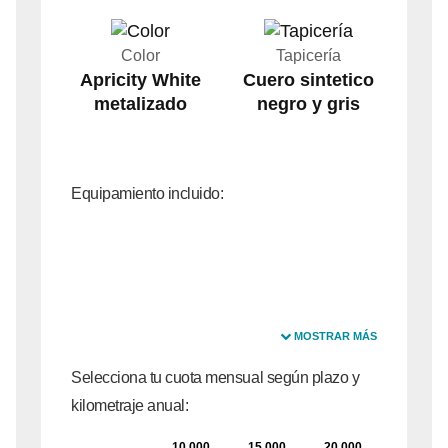
Color
Tapicería
Apricity White
Cuero sintetico
metalizado
negro y gris
Equipamiento incluido:
MOSTRAR MÁS
Selecciona tu cuota mensual según plazo y
kilometraje anual:
10.000
15.000
20.000
25.000