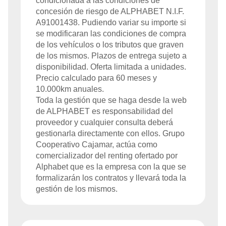
condicionada a las condiciones de
concesión de riesgo de
ALPHABET
N.I.F.
A91001438
. Pudiendo variar su importe si
se modificaran las condiciones de compra
de los vehículos o los tributos que graven
de los mismos. Plazos de entrega sujeto a
disponibilidad. Oferta limitada a
unidades.
Precio calculado para
60
meses y
10.000
km anuales.
Toda la gestión que se haga desde la web
de
ALPHABET
es responsabilidad del
proveedor y cualquier consulta deberá
gestionarla directamente con ellos. Grupo
Cooperativo Cajamar, actúa como
comercializador del renting ofertado por
Alphabet que es la empresa con la que se
formalizarán los contratos y llevará toda la
gestión de los mismos.