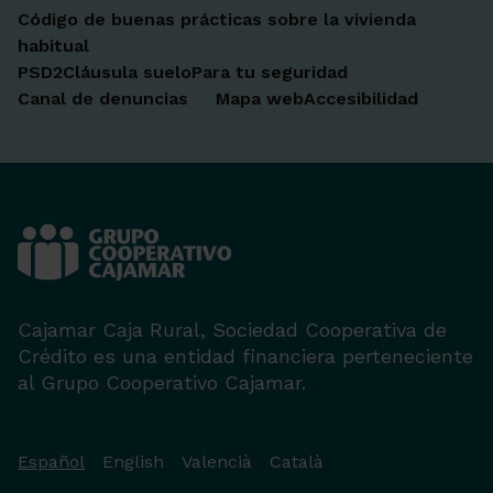
Código de buenas prácticas sobre la vivienda
habitual
PSD2
Cláusula suelo
Para tu seguridad
Canal de denuncias
Mapa web
Accesibilidad
Cajamar Caja Rural, Sociedad Cooperativa de
Crédito es una entidad financiera perteneciente
al Grupo Cooperativo Cajamar.
Español
English
Valencià
Català