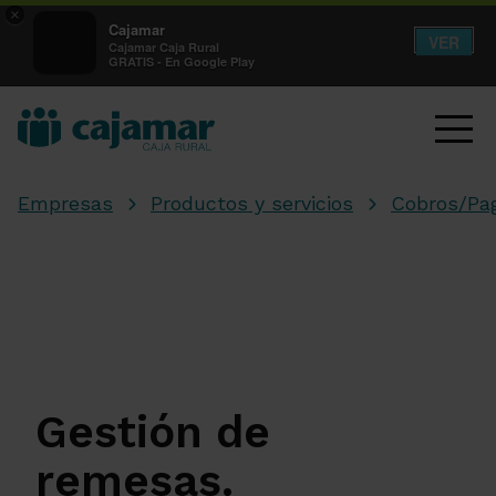
×
Cajamar
VER
Cajamar Caja Rural
GRATIS - En Google Play
Empresas
Productos y servicios
Cobros/Pa
Gestión de
remesas.