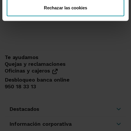
Rechazar las cookies
Te ayudamos
Quejas y reclamaciones
Oficinas y cajeros
Desbloqueo banca online
950 18 33 13
Destacados
Información corporativa