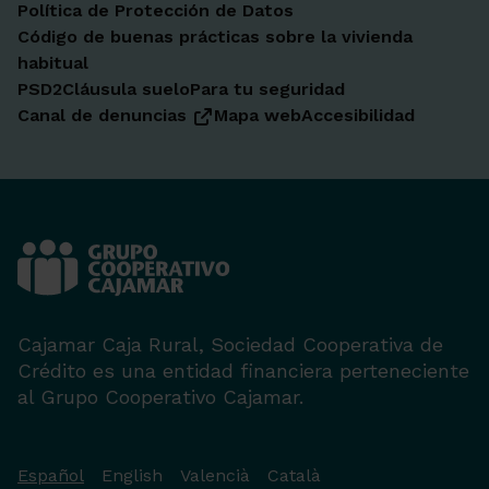
Política de Protección de Datos
Código de buenas prácticas sobre la vivienda
habitual
PSD2
Cláusula suelo
Para tu seguridad
Canal de denuncias
Mapa web
Accesibilidad
Cajamar Caja Rural, Sociedad Cooperativa de
Crédito es una entidad financiera perteneciente
al Grupo Cooperativo Cajamar.
Español
English
Valencià
Català