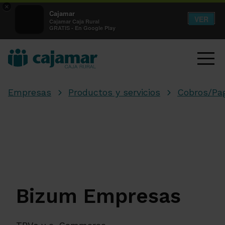
×
Cajamar
VER
Cajamar Caja Rural
GRATIS - En Google Play
Empresas
Productos y servicios
Cobros/Pa
Bizum Empresas