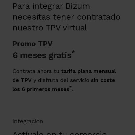
Para integrar Bizum
necesitas tener contratado
nuestro TPV virtual
Promo TPV
*
6 meses gratis
Contrata ahora tu
tarifa plana mensual
de TPV
y disfruta del servicio
sin coste
*
los 6 primeros meses
.
Integración
Actívalo en tu comercio