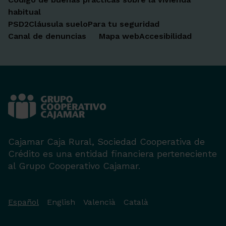
habitual
PSD2
Cláusula suelo
Para tu seguridad
Canal de denuncias
Mapa web
Accesibilidad
Cajamar Caja Rural, Sociedad Cooperativa de
Crédito es una entidad financiera perteneciente
al Grupo Cooperativo Cajamar.
Español
English
Valencià
Català