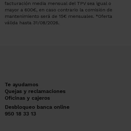
facturación media mensual del TPV sea igual o
mayor a 600€, en caso contrario la comisión de
mantenimiento será de 15€ mensuales. *Oferta
válida hasta 31/08/2026.
Te ayudamos
Quejas y reclamaciones
Oficinas y cajeros
Desbloqueo banca online
950 18 33 13