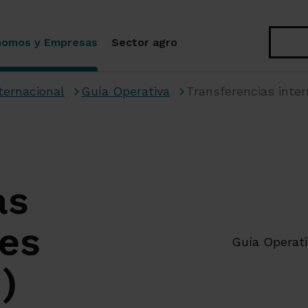
Buscar
nomos y Empresas
Sector agro
ternacional
Guía Operativa
Transferencias inter
as
les
Guía Operati
)