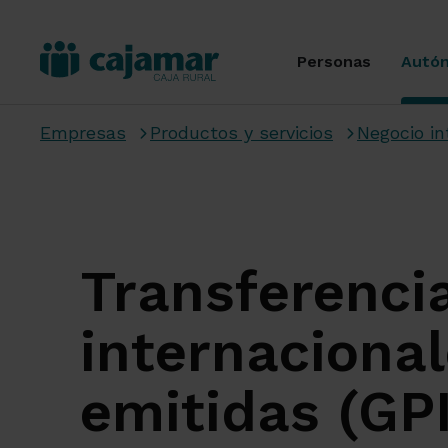
Personas
Autó
Empresas
Productos y servicios
Negocio in
Transferenci
internaciona
emitidas (GPI