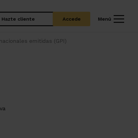
Menú
Hazte cliente
Accede
nacionales emitidas (GPI)
va