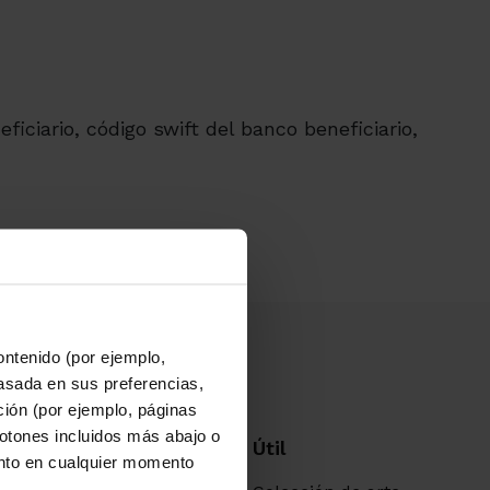
iciario, código swift del banco beneficiario,
ontenido (por ejemplo,
asada en sus preferencias,
ación (por ejemplo, páginas
botones incluidos más abajo o
ón corporativa
Útil
nto en cualquier momento