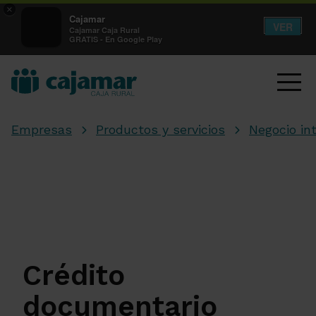
×
Cajamar
VER
Cajamar Caja Rural
GRATIS - En Google Play
Empresas
Productos y servicios
Negocio in
Crédito
documentario