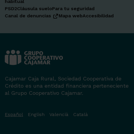
habitual
PSD2
Cláusula suelo
Para tu seguridad
Canal de denuncias
Mapa web
Accesibilidad
Cajamar Caja Rural, Sociedad Cooperativa de
Crédito es una entidad financiera perteneciente
al Grupo Cooperativo Cajamar.
Español
English
Valencià
Català