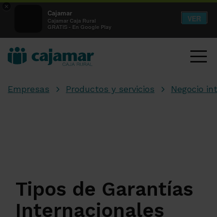
×
Cajamar
VER
Cajamar Caja Rural
GRATIS - En Google Play
Empresas
Productos y servicios
Negocio in
Tipos de Garantías
Internacionales