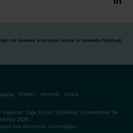
digo de buenas prácticas sobre la vivienda habitual
spañol
English
Valencià
Català
 Cajamar Caja Rural, Sociedad Cooperativa de
rédito 2026.
odos los derechos reservados