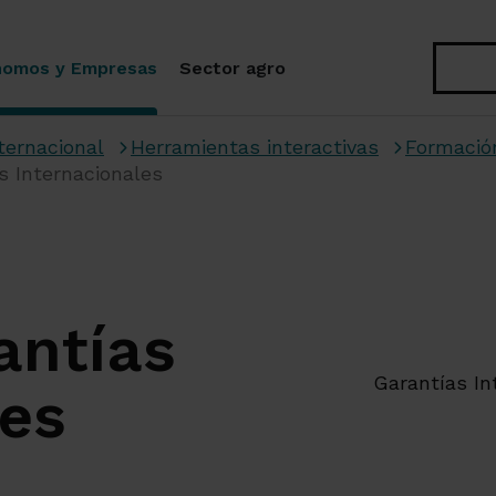
Buscar
nomos y Empresas
Sector agro
ternacional
Herramientas interactivas
Formació
s Internacionales
antías
Garantías In
les