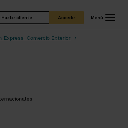
Menú
Hazte cliente
Accede
n Express: Comercio Exterior
ternacionales