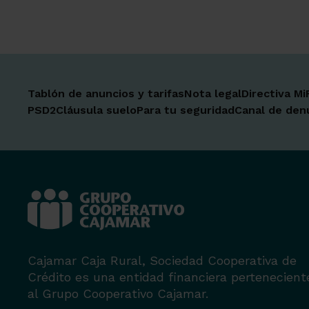
Tablón de anuncios y tarifas
Nota legal
Directiva Mi
PSD2
Cláusula suelo
Para tu seguridad
Canal de den
Cajamar Caja Rural, Sociedad Cooperativa de
Crédito es una entidad financiera pertenecient
al Grupo Cooperativo Cajamar.