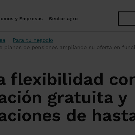
Buscar
nomos y Empresas
Sector agro
sa
Para tu negocio
lanes de pensiones ampliando su oferta en funcion d
 flexibilidad co
ación gratuita y
caciones de hast