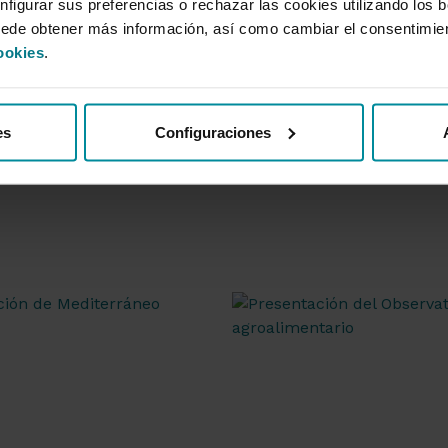
nfigurar sus preferencias o rechazar las cookies utilizando los 
uede obtener más información, así como cambiar el consentimie
ookies
.
es
Configuraciones