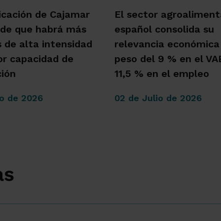
icación de Cajamar
El sector agroaliment
 de que habrá más
español consolida su
s de alta intensidad
relevancia económica
r capacidad de
peso del 9 % en el VAB
ión
11,5 % en el empleo
io de 2026
02 de Julio de 2026
as