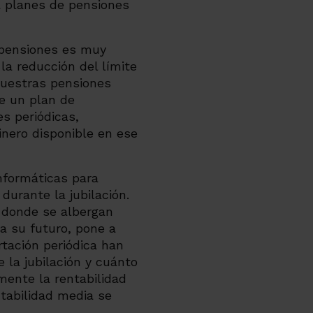
a planes de pensiones
 pensiones es muy
la reducción del límite
nuestras pensiones
ne un plan de
s periódicas,
dinero disponible en ese
informáticas para
durante la jubilación.
 donde se albergan
a su futuro, pone a
rtación periódica han
 la jubilación y cuánto
ente la rentabilidad
ntabilidad media se