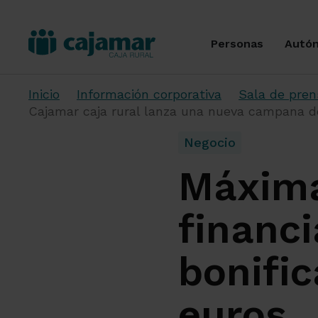
Personas
Autó
Inicio
Información corporativa
Sala de pren
Cajamar caja rural lanza una nueva campana de p
Negocio
Máxima
financi
bonifi
euros