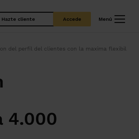
Menú
Hazte cliente
Accede
el perfil del clientes con la maxima flexibilidad y 
n
a 4.000