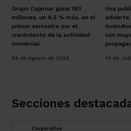
Grupo Cajamar gana 193
Una publ
millones, un 8,5 % más, en el
advierte
primer semestre por el
incendio
crecimiento de la actividad
con mayo
comercial
propagac
04 de Agosto de 2026
14 de Jul
Secciones destacad
Corporativa