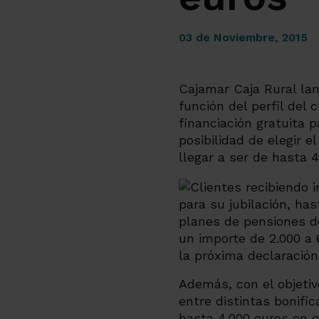
03 de Noviembre, 2015
Cajamar Caja Rural la
función del perfil del 
financiación gratuita p
posibilidad de elegir 
llegar a ser de hasta 4
para su jubilación, ha
planes de pensiones de
un importe de 2.000 a 6
la próxima declaración
Además, con el objetivo
entre distintas bonifi
hasta 4.000 euros en e