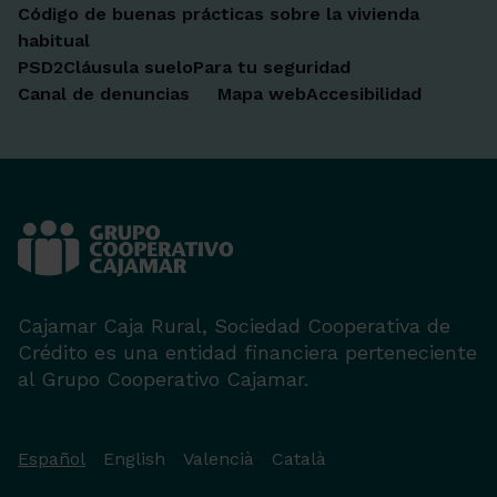
Código de buenas prácticas sobre la vivienda
habitual
PSD2
Cláusula suelo
Para tu seguridad
Canal de denuncias
Mapa web
Accesibilidad
Cajamar Caja Rural, Sociedad Cooperativa de
Crédito es una entidad financiera perteneciente
al Grupo Cooperativo Cajamar.
Español
English
Valencià
Català