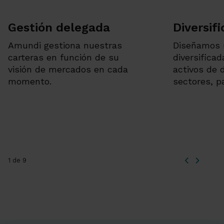
Gestión delegada
Diversifi
Amundi gestiona nuestras
Diseñamos 
carteras en función de su
diversifica
visión de mercados en cada
activos de 
momento.
sectores, pa
1 de 9