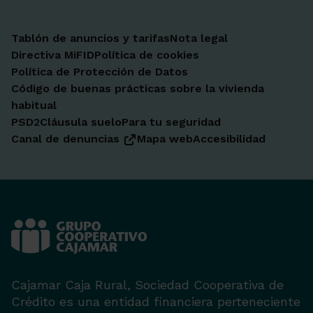
Tablón de anuncios y tarifas
Nota legal
Directiva MiFID
Política de cookies
Política de Protección de Datos
Código de buenas prácticas sobre la vivienda
habitual
PSD2
Cláusula suelo
Para tu seguridad
Canal de denuncias
Mapa web
Accesibilidad
Cajamar Caja Rural, Sociedad Cooperativa de
Crédito es una entidad financiera perteneciente