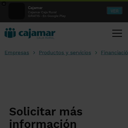
×
Cajamar
VER
Cajamar Caja Rural
GRATIS - En Google Play
Empresas
Productos y servicios
Financiaci
Solicitar más
información