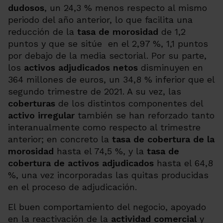
dudosos
, un 24,3 % menos respecto al mismo
periodo del año anterior, lo que facilita una
reducción de la
tasa de morosidad
de 1,2
puntos y que se sitúe en el 2,97 %, 1,1 puntos
por debajo de la media sectorial. Por su parte,
los
activos adjudicados netos
disminuyen en
364 millones de euros, un 34,8 % inferior que el
segundo trimestre de 2021. A su vez,
las
coberturas
de los distintos componentes del
activo irregular
también se han reforzado tanto
interanualmente como respecto al trimestre
anterior; en concreto la
tasa de cobertura de la
morosidad
hasta el 74,5 %, y la
tasa de
cobertura de activos adjudicados
hasta el 64,8
%, una vez incorporadas las quitas producidas
en el proceso de adjudicación.
El buen comportamiento del negocio, apoyado
en la reactivación de la
actividad comercial
y