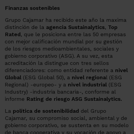
Finanzas sostenibles
Grupo Cajamar ha recibido este año la maxima
distinción de la
agencia Sustainalytics
,
Top
Rated
, que le posiciona entre las 50 empresas
con mejor calificación mundial por su gestión
de los riesgos medioambientales, sociales y
gobierno corporativo (ASG). A su vez, esta
acreditación la distingue con tres sellos
diferenciadores: como entidad referente a
nivel
Global
(ESG Global 50), a
nivel regiona
l (ESG
Regional) -europeo- y a
nivel industrial
(ESG
Industry) -industria bancaria-
, conforme al
informe
Rating de riesgo ASG Sustainalytics
.
La
política de sostenibilidad
del Grupo
Cajamar, su compromiso social, ambiental y de
gobierno corporativo, se sustenta en su modelo
de banca cooperativa y su vocación de apoyo a