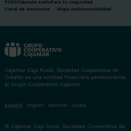
PSD2
Cláusula suelo
Para tu seguridad
Canal de denuncias
Mapa web
Accesibilidad
Cajamar Caja Rural, Sociedad Cooperativa de
Crédito es una entidad financiera perteneciente
al Grupo Cooperativo Cajamar.
Español
English
Valencià
Català
© Cajamar Caja Rural, Sociedad Cooperativa de