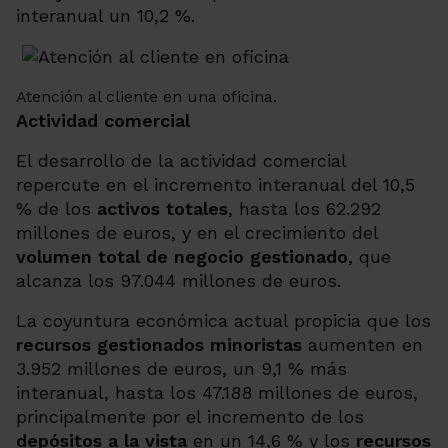
interanual un 10,2 %.
Atención al cliente en una oficina.
Actividad comercial
El desarrollo de la actividad comercial
repercute en el incremento interanual del
10,5
%
de los
activos totales
, hasta los
62.292
millones de euros, y en el crecimiento del
volumen total de negocio gestionado
, que
alcanza los
97.044
millones de euros.
La coyuntura económica actual propicia que los
recursos gestionados minoristas
aumenten en
3.952 millones de euros, un 9,1 % más
interanual, hasta los 47.188 millones de euros,
principalmente por el incremento de los
depósitos a la vista
en un 14,6 % y los
recursos