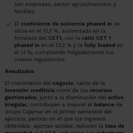
son empresas, sector agroalimentario y
familias
.
El
coeficiente de solvencia
phased in
se
sitúa en el 15,7 %, sustentado en la
fortaleza del
CET1,
con la
ratio CET 1
phased in
en el 13,2 % y la
fully loaded
en
el 13 %, cumpliendo holgadamente los
niveles regulatorios.
Resultados
El crecimiento del
negocio
, tanto de la
inversión crediticia
como de los
recursos
gestionados
, junto a la disminución del
activo
irregular
, contribuyen a mejorar el
balance
de
Grupo Cajamar en el primer semestre del
ejercicio, período en el que los ingresos
obtenidos aportan solidez, reducen la
tasa de
morosidad
al 2,97 %, refuerzan las
coberturas