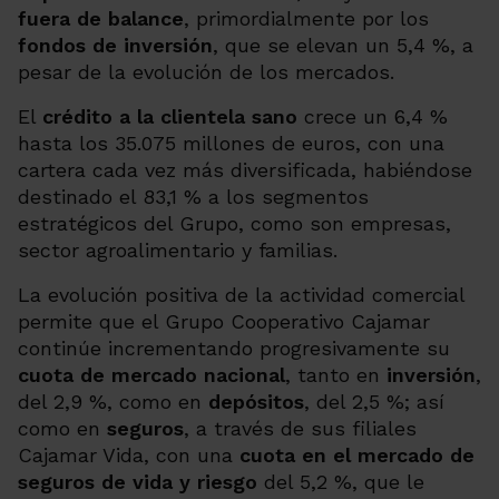
fuera de balance
, primordialmente por los
fondos de inversión
, que se elevan un 5,4 %, a
pesar de la evolución de los mercados.
El
crédito a la clientela sano
crece un 6,4 %
hasta los 35.075 millones de euros, con una
cartera cada vez más diversificada, habiéndose
destinado el 83,1 % a los segmentos
estratégicos del Grupo, como son empresas,
sector agroalimentario y familias.
La evolución positiva de la actividad comercial
permite que el Grupo Cooperativo Cajamar
continúe incrementando progresivamente su
cuota de mercado nacional
, tanto en
inversión
,
del 2,9 %, como en
depósitos
, del 2,5 %; así
como en
seguros
, a través de sus filiales
Cajamar Vida, con una
cuota en el mercado de
seguros de vida y riesgo
del 5,2 %, que le