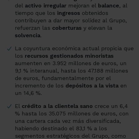
del
activo irregular
mejoran el
balance
, al
tiempo que los
ingresos
obtenidos
contribuyen a dar mayor solidez al Grupo,
refuerzan las
coberturas
y elevan la
solvencia
.
La coyuntura económica actual propicia que
los
recursos gestionados minoristas
aumenten en 3.952 millones de euros, un
9,1 % interanual, hasta los 47.188 millones
de euros, fundamentalmente por el
incremento de los
depósitos a la vista
en
un 14,6 %.
El
crédito a la clientela sano
crece un 6,4
% hasta los 35.075 millones de euros, con
una cartera cada vez más diversificada,
habiendo destinado el 83,1 % a los
segmentos estratégicos del Grupo, como