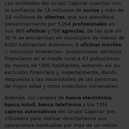
Las entidades del Grupo Cajamar cuentan con
la confianza de 1,6 millones de
socios
y más de
3,6 millones de
clientes
, que son atendidos
presencialmente por
5.264
profesionales
en
sus
868
oficinas
y
158
agencias
, de las que un
30 % se encuentran en municipios de menos de
5.000 habitantes. Asimismo, 6
oficinas móviles
– vehículos itinerantes- proporcionan servicios
financieros en el medio rural a 43 poblaciones
de menos de 1.500 habitantes, evitando así su
exclusión financiera y, especialmente, dando
respuesta a las necesidades de las personas
de mayor edad y otros colectivos vulnerables.
Además, los canales de
banca electrónica
,
banca móvil
,
banca telefónica
y los
1.514
cajeros automáticos
del Grupo Cajamar son
utilizados para realizar directamente sus
operaciones habituales por más de un millón