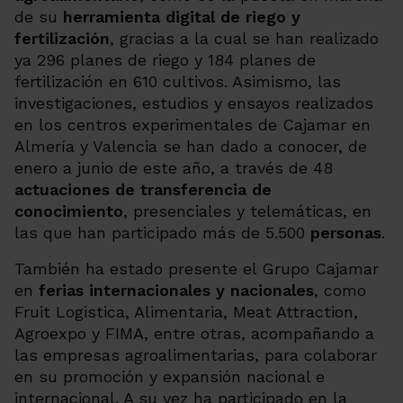
de su
herramienta digital de riego y
fertilización
, gracias a la cual se han realizado
ya 296 planes de riego y 184 planes de
fertilización en 610 cultivos. Asimismo, las
investigaciones, estudios y ensayos realizados
en los centros experimentales de Cajamar en
Almería y
Valencia se han dado a conocer, de
enero a junio de este año, a través de
48
actuaciones de transferencia de
conocimiento
, presenciales y telemáticas, en
las que han participado más de
5.500
personas
.
También ha estado presente el Grupo Cajamar
en
ferias internacionales y nacionales
, como
Fruit Logistica
, Alimentaria,
Meat Attraction
,
Agroexpo y FIMA, entre otras, acompañando a
las empresas agroalimentarias, para colaborar
en su promoción y expansión nacional e
internacional. A su vez ha participado en la