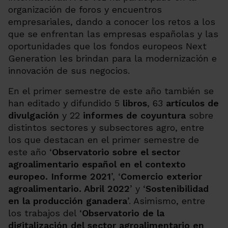
organización de foros y encuentros
empresariales, dando a conocer los retos a los
que se enfrentan las empresas españolas y las
oportunidades que los fondos europeos
Next
Generation
les brindan para la modernización e
innovación de sus negocios.
En el primer semestre de este año también se
han editado y difundido 5
libros
,
63
artículos de
divulgación
y 22
informes de coyuntura
sobre
distintos sectores y subsectores agro,
entre
los que destacan en el primer semestre de
este
año ‘
Observatorio sobre el sector
agroalimentario español en el contexto
europeo. Informe 2021
’, ‘
Comercio exterior
agroalimentario. Abril 2022
’ y ‘
Sostenibilidad
en la producción ganadera
’. Asimismo, entre
los trabajos del ‘
Observatorio de la
digitalización del sector agroalimentario en