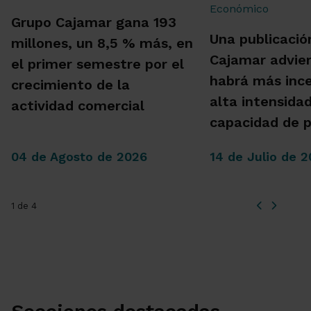
Grupo Cajamar gana 193
Una publicació
millones, un 8,5 % más, en
Cajamar advie
el primer semestre por el
habrá más inc
crecimiento de la
alta intensida
actividad comercial
capacidad de 
04 de Agosto de 2026
14 de Julio de 
1 de 4