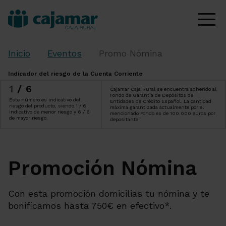
Inicio
Eventos
Promo Nómina
Indicador del riesgo de la Cuenta Corriente
1
/6
Cajamar Caja Rural se encuentra adherido al
Fondo de Garantía de Depósitos de
Este número es indicativo del
Entidades de Crédito Español. La cantidad
riesgo del producto, siendo 1 / 6
máxima garantizada actualmente por el
indicativo de menor riesgo y 6 / 6
mencionado Fondo es de 100.000 euros por
de mayor riesgo.
depositante.
Promoción Nómina
Con esta promoción domicilias tu nómina y te
bonificamos hasta 750€ en efectivo*.