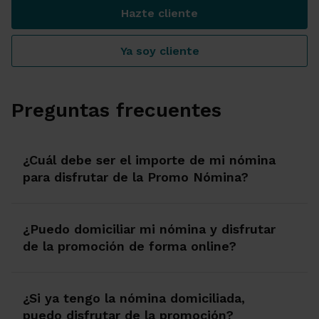
Hazte cliente
Trae tu nómina y llévate h
Ya soy cliente
Trae tu nómina y llévate h
Preguntas frecuentes
¿Cuál debe ser el importe de mi nómina
para disfrutar de la Promo Nómina?
¿Puedo domiciliar mi nómina y disfrutar
de la promoción de forma online?
¿Si ya tengo la nómina domiciliada,
puedo disfrutar de la promoción?