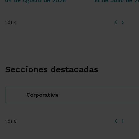
04 de Agosto de 2026
14 de Julio de 
1 de 4
Secciones destacadas
Corporativa
1 de 8