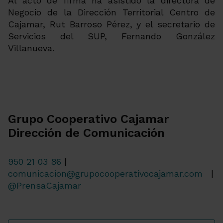
Al acto de firma ha asistido la directora de
Negocio de la Dirección Territorial Centro de
Cajamar, Rut Barroso Pérez, y el secretario de
Servicios del SUP, Fernando González
Villanueva.
Grupo Cooperativo Cajamar
Dirección de Comunicación
950 21 03 86
|
comunicacion@grupocooperativocajamar.com
|
@PrensaCajamar