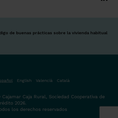
digo de buenas prácticas sobre la vivienda habitual
spañol
English
Valencià
Català
 Cajamar Caja Rural, Sociedad Cooperativa de
rédito 2026.
odos los derechos reservados