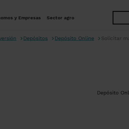
Buscar
nomos y Empresas
Sector agro
versión
Depósitos
Depósito Online
Solicitar 
Depósito Onl