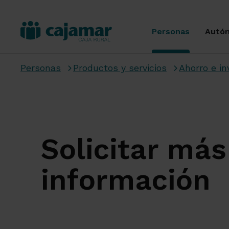
Personas
Autó
Personas
Productos y servicios
Ahorro e in
Solicitar más
información