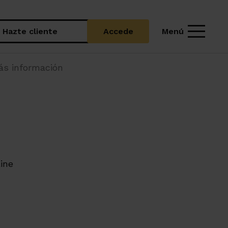
Menú
Hazte cliente
Accede
más información
ine