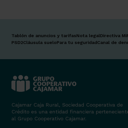
Tablón de anuncios y tarifas
Nota legal
Directiva Mi
PSD2
Cláusula suelo
Para tu seguridad
Canal de den
Cajamar Caja Rural, Sociedad Cooperativa de
Crédito es una entidad financiera pertenecient
al Grupo Cooperativo Cajamar.