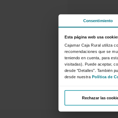
Consentimiento
Esta página web usa cookie
Cajamar Caja Rural utiliza co
recomendaciones que se mues
teniendo en cuenta, para esta
visitadas). Puede aceptar, co
desde “Detalles”. También p
desde nuestra
Política de C
Rechazar las cooki