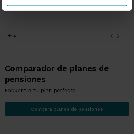
Directiva MiFID
1 de 4
Comparador de planes de
pensiones
Encuentra tu plan perfecto
Compara planes de pensiones
Comparador de planes de p