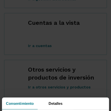
Cuentas a la vista
...
Ir a cuentas
Otros servicios y
productos de inversión
Ir a otros servicios y productos
...
Consentimiento
Detalles