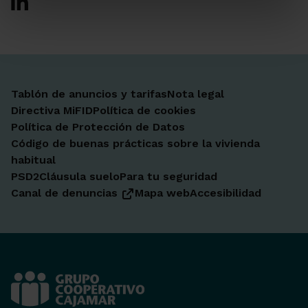
Tablón de anuncios y tarifas
Nota legal
Directiva MiFID
Política de cookies
Política de Protección de Datos
Código de buenas prácticas sobre la vivienda
habitual
PSD2
Cláusula suelo
Para tu seguridad
Canal de denuncias
Mapa web
Accesibilidad