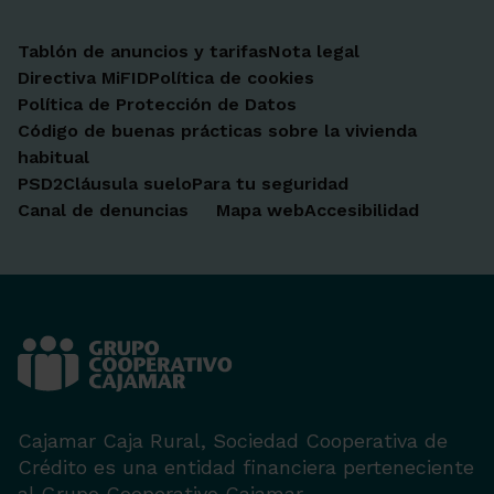
Tablón de anuncios y tarifas
Nota legal
Directiva MiFID
Política de cookies
Política de Protección de Datos
Código de buenas prácticas sobre la vivienda
habitual
PSD2
Cláusula suelo
Para tu seguridad
Canal de denuncias
Mapa web
Accesibilidad
Cajamar Caja Rural, Sociedad Cooperativa de
Crédito es una entidad financiera perteneciente
al Grupo Cooperativo Cajamar.