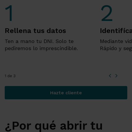
Rellena tus datos
Identifíc
Ten a mano tu DNI. Solo te
Mediante vid
pediremos lo imprescindible.
Rápido y seg
1 de 3
Hazte cliente
¿Cómo abrir tu cuenta onlin
¿Por qué abrir tu