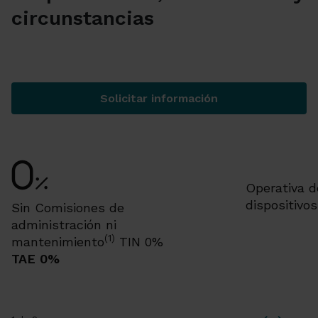
circunstancias
Solicitar información
Cuenta Pensión
Operativa d
dispositivo
Sin Comisiones de
administración ni
(1)
mantenimiento
TIN 0%
TAE 0%