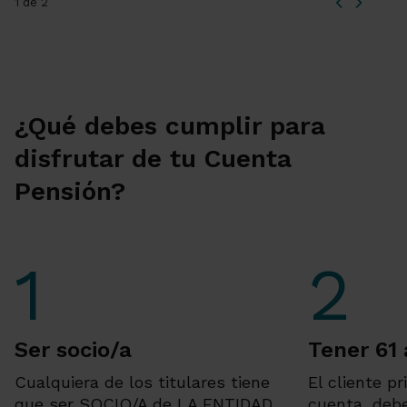
1 de 2
¿Qué debes cumplir para
disfrutar de tu Cuenta
Pensión?
Ser socio/a
Tener 61
Cualquiera de los titulares tiene
El cliente pr
que ser SOCIO/A de LA ENTIDAD
cuenta, deb