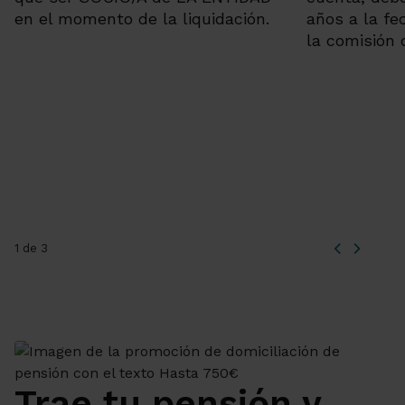
en el momento de la liquidación.
años a la fe
la comisión
1 de 3
Trae tu pensión y