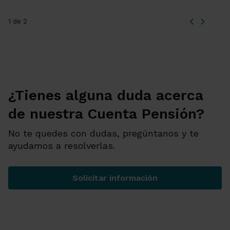
1 de 2
¿Tienes alguna duda acerca
de nuestra Cuenta Pensión?
No te quedes con dudas, pregúntanos y te
ayudamos a resolverlas.
Solicitar información
¿Tienes alguna duda acerca