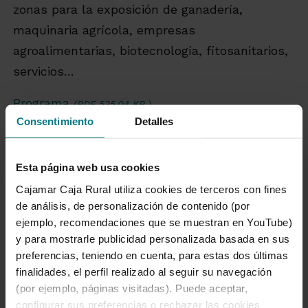
zonas para la exposición de ganadería,
maquinaria agrícola, empresas
agroalimentarias, biotecnología, fitosanitarios,
servicios…
Programa
(PDF 535,04 KB.)
Consentimiento
Detalles
Más información
Esta página web usa cookies
Cajamar Caja Rural utiliza cookies de terceros con fines
de análisis, de personalización de contenido (por
ejemplo, recomendaciones que se muestran en YouTube)
y para mostrarle publicidad personalizada basada en sus
preferencias, teniendo en cuenta, para estas dos últimas
finalidades, el perfil realizado al seguir su navegación
(por ejemplo, páginas visitadas). Puede aceptar,
configurar sus preferencias o rechazar las cookies