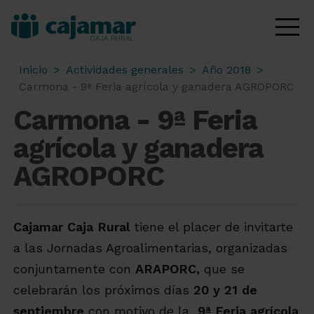
Inicio
>
Actividades generales
>
Año 2018
>
Carmona - 9ª Feria agrícola y ganadera AGROPORC
Carmona - 9ª Feria
agrícola y ganadera
AGROPORC
Cajamar Caja Rural
tiene el placer de invitarte
a las Jornadas Agroalimentarias, organizadas
conjuntamente con
ARAPORC,
que se
celebrarán los próximos días
20 y 21 de
septiembre
con motivo de la
9ª Feria agrícola