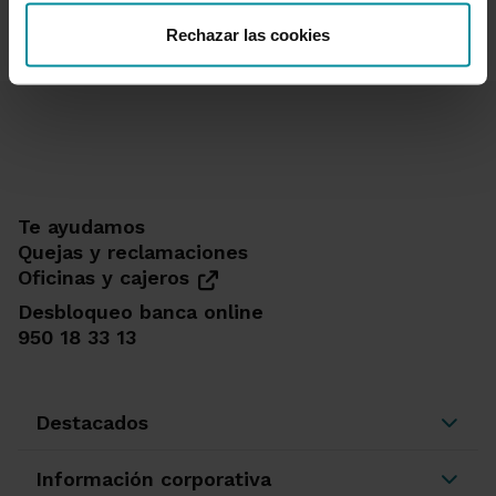
Rechazar las cookies
Te ayudamos
Quejas y reclamaciones
Oficinas y cajeros
Desbloqueo banca online
950 18 33 13
Destacados
Información corporativa