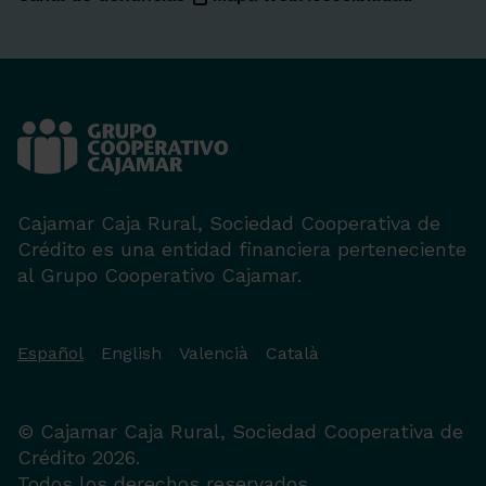
Cajamar Caja Rural, Sociedad Cooperativa de
Crédito es una entidad financiera perteneciente
al Grupo Cooperativo Cajamar.
Español
English
Valencià
Català
© Cajamar Caja Rural, Sociedad Cooperativa de
Crédito 2026.
Todos los derechos reservados