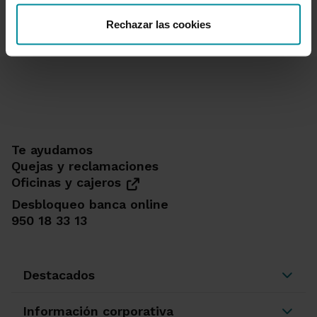
Rechazar las cookies
Te ayudamos
Quejas y reclamaciones
Oficinas y cajeros
Desbloqueo banca online
950 18 33 13
Destacados
Información corporativa