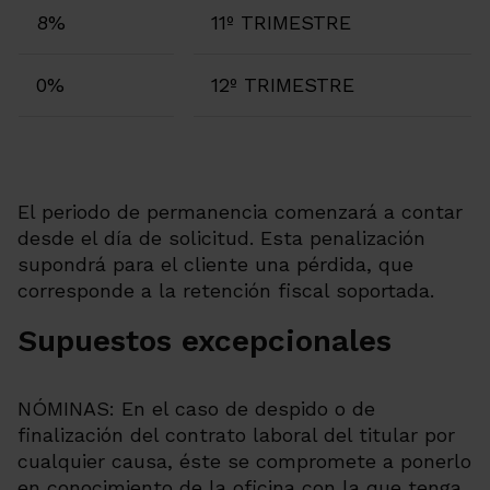
8%
11º TRIMESTRE
0%
12º TRIMESTRE
El periodo de permanencia comenzará a contar
desde el día de solicitud. Esta penalización
supondrá para el cliente una pérdida, que
corresponde a la retención fiscal soportada.
Supuestos excepcionales
NÓMINAS: En el caso de despido o de
finalización del contrato laboral del titular por
cualquier causa, éste se compromete a ponerlo
en conocimiento de la oficina con la que tenga