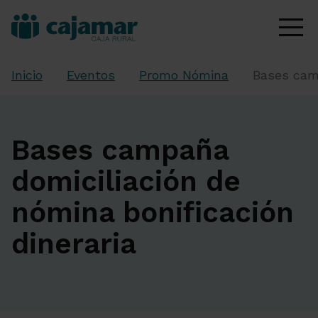
Inicio
Eventos
Promo Nómina
Bases camp
Bases campaña
domiciliación de
nómina bonificación
dineraria