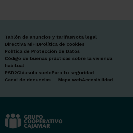
Tablón de anuncios y tarifas
Nota legal
Directiva MiFID
Política de cookies
Política de Protección de Datos
Código de buenas prácticas sobre la vivienda
habitual
PSD2
Cláusula suelo
Para tu seguridad
Canal de denuncias
Mapa web
Accesibilidad