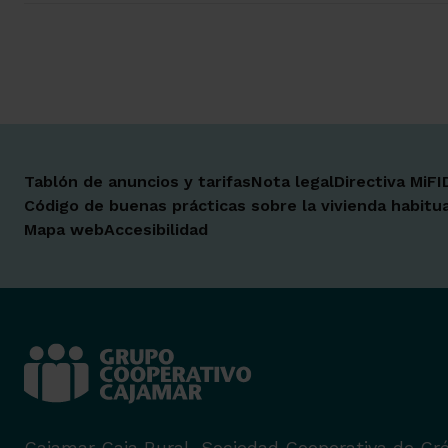
Tablón de anuncios y tarifas
Nota legal
Directiva MiFI
Código de buenas prácticas sobre la vivienda habitua
Mapa web
Accesibilidad
Cajamar Caja Rural, Sociedad Cooperativa de Cré