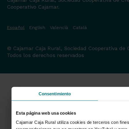
Cooperativo Cajamar.
Español
English
Valencià
Català
© Cajamar Caja Rural, Sociedad Cooperativa de C
Todos los derechos reservados
Consentimiento
Esta página web usa cookies
Cajamar Caja Rural utiliza cookies de terceros con fines
recomendaciones que se muestran en YouTube) y para mo