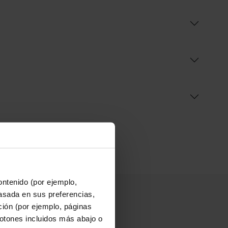
ontenido (por ejemplo,
asada en sus preferencias,
ación (por ejemplo, páginas
botones incluidos más abajo o