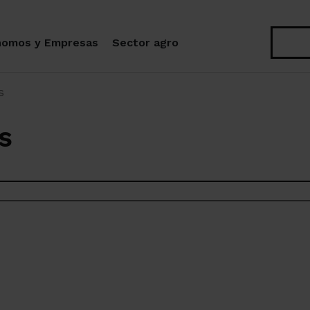
Buscar
nomos y Empresas
Sector agro
s
s