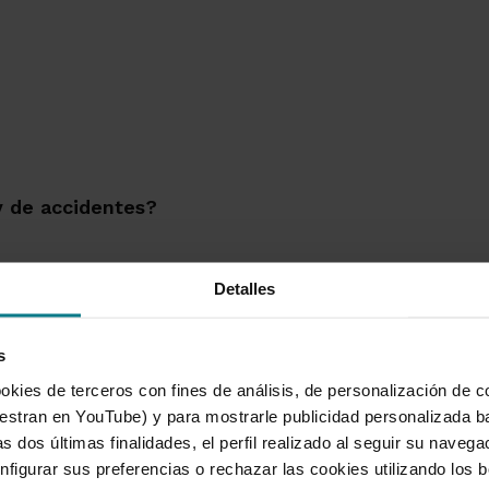
 y de accidentes?
Detalles
s
okies de terceros con fines de análisis, de personalización de c
tran en YouTube) y para mostrarle publicidad personalizada b
s dos últimas finalidades, el perfil realizado al seguir su naveg
nfigurar sus preferencias o rechazar las cookies utilizando los 