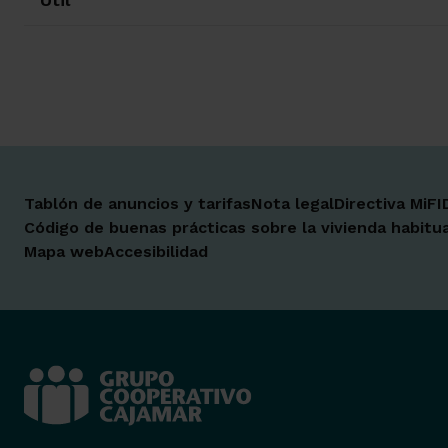
Tablón de anuncios y tarifas
Nota legal
Directiva MiFI
Código de buenas prácticas sobre la vivienda habitua
Mapa web
Accesibilidad