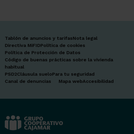
Tablón de anuncios y tarifas
Nota legal
Directiva MiFID
Política de cookies
Política de Protección de Datos
Código de buenas prácticas sobre la vivienda
habitual
PSD2
Cláusula suelo
Para tu seguridad
Canal de denuncias
Mapa web
Accesibilidad