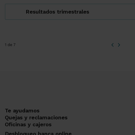
Resultados trimestrales
1 de 7
Te ayudamos
Quejas y reclamaciones
Oficinas y cajeros
Desbloqueo banca online