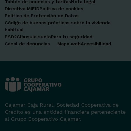
Tablón de anuncios y tarifas
Nota legal
Directiva MiFID
Política de cookies
Política de Protección de Datos
Código de buenas prácticas sobre la vivienda
habitual
PSD2
Cláusula suelo
Para tu seguridad
Canal de denuncias
Mapa web
Accesibilidad
Cajamar Caja Rural, Sociedad Cooperativa de
Crédito es una entidad financiera perteneciente
al Grupo Cooperativo Cajamar.