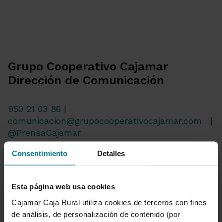
Grupo Cooperativo Cajamar
Dirección de Comunicación
950 21 03 86
|
comunicacion@grupocooperativocajamar.com
|
@PrensaCajamar
Consentimiento
Detalles
Ir a Sala de prensa
Esta página web usa cookies
Cajamar Caja Rural utiliza cookies de terceros con fines
de análisis, de personalización de contenido (por