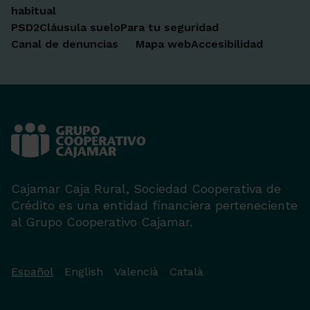
habitual
PSD2
Cláusula suelo
Para tu seguridad
Canal de denuncias
Mapa web
Accesibilidad
Cajamar Caja Rural, Sociedad Cooperativa de
Crédito es una entidad financiera perteneciente
al Grupo Cooperativo Cajamar.
Español
English
Valencià
Català