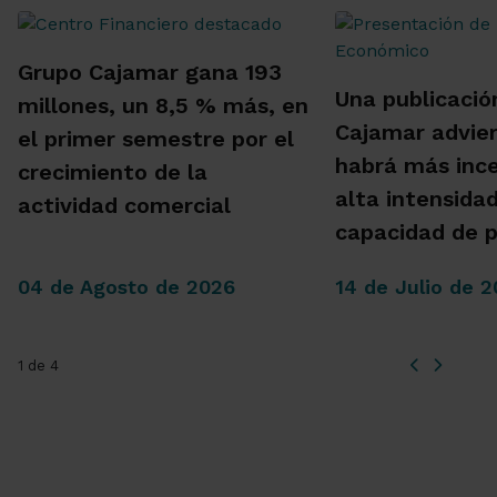
Grupo Cajamar gana 193
Una publicació
millones, un 8,5 % más, en
Cajamar advie
el primer semestre por el
habrá más inc
crecimiento de la
alta intensida
actividad comercial
capacidad de 
04 de Agosto de 2026
14 de Julio de 
1 de 4