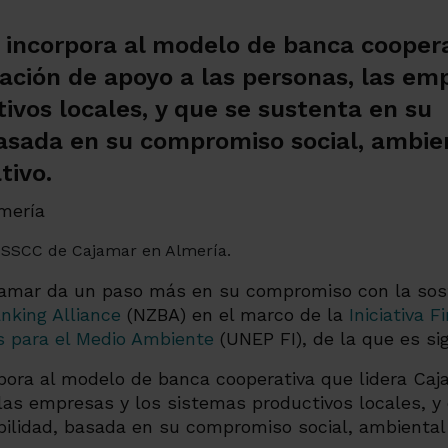
se incorpora al modelo de banca coopera
ación de apoyo a las personas, las emp
ivos locales, y que se sustenta en su 
basada en su compromiso social, ambie
tivo.
s SSCC de Cajamar en Almería.
amar da un paso más en su compromiso con la soste
nking Alliance
(NZBA) en el marco de la
Iniciativa F
s para el Medio Ambiente
(UNEP FI), de la que es si
orpora al modelo de banca cooperativa que lidera
Caj
las empresas y los sistemas productivos locales, y
bilidad, basada en su compromiso social, ambiental