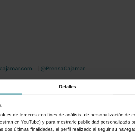
cajamar.com
|
@PrensaCajamar
Detalles
s
okies de terceros con fines de análisis, de personalización de c
tran en YouTube) y para mostrarle publicidad personalizada b
s dos últimas finalidades, el perfil realizado al seguir su naveg