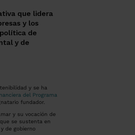
tiva que lidera
resas y los
política de
ntal y de
nibilidad y se ha
inanciera del Programa
gnatario fundador.
amar y su vocación de
 que se sustenta en
 y de gobierno