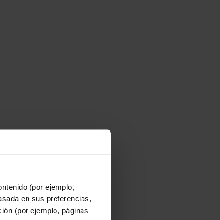
ontenido (por ejemplo,
asada en sus preferencias,
ación (por ejemplo, páginas