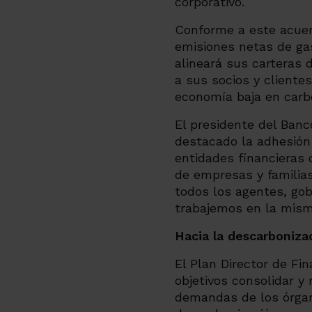
corporativo.
Conforme a este acuerd
emisiones netas de ga
alineará sus carteras
a sus socios y cliente
economía baja en carb
El presidente del Banc
destacado la adhesión 
entidades financieras
de empresas y familias
todos los agentes, gob
trabajemos en la misma
Hacia la descarboniza
El Plan Director de Fi
objetivos consolidar y 
demandas de los órgano