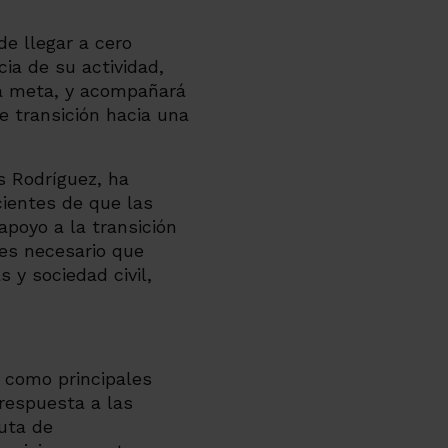
e llegar a cero
a de su actividad,
ta meta, y acompañará
e transición hacia una
s Rodríguez, ha
cientes de que las
poyo a la transición
 es necesario que
 y sociedad civil,
 como principales
 respuesta a las
uta de