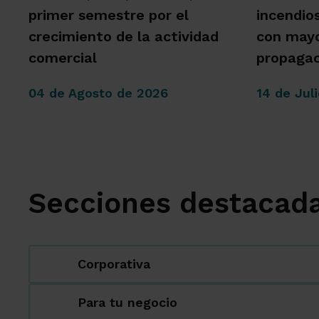
primer semestre por el
incendio
crecimiento de la actividad
con mayo
comercial
propagac
04 de Agosto de 2026
14 de Jul
Secciones destacad
Corporativa
Para tu negocio