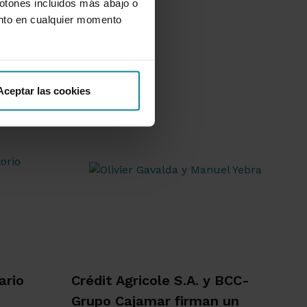
botones incluidos más abajo o
nto en cualquier momento
Aceptar las cookies
ario
Crédit Agricole S.A. y BCC-
Grupo Cajamar firman un