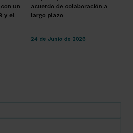
 con un
acuerdo de colaboración a
 y el
largo plazo
24 de Junio de 2026