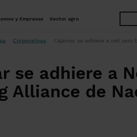
Buscar
nomos y Empresas
Sector agro
sa
Corporativas
Cajamar se adhiere a net zero 
r se adhiere a N
g Alliance de Na