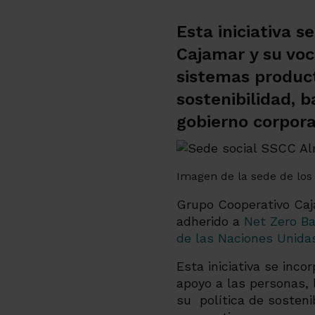
Esta iniciativa 
Cajamar y su voc
sistemas product
sostenibilidad, 
gobierno corpora
Imagen de la sede de lo
Grupo Cooperativo Caj
adherido a
Net Zero Ba
de las Naciones Unida
Esta iniciativa se inc
apoyo a las personas, 
su política de sosteni