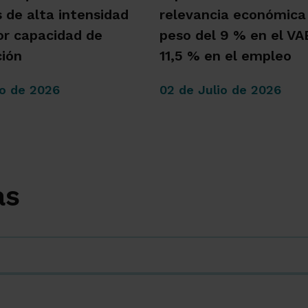
s de alta intensidad
relevancia económica
r capacidad de
peso del 9 % en el VAB
ión
11,5 % en el empleo
io de 2026
02 de Julio de 2026
as