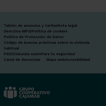
Tablón de anuncios y tarifas
Nota legal
Directiva MiFID
Política de cookies
Política de Protección de Datos
Código de buenas prácticas sobre la vivienda
habitual
PSD2
Cláusula suelo
Para tu seguridad
Canal de denuncias
Mapa web
Accesibilidad