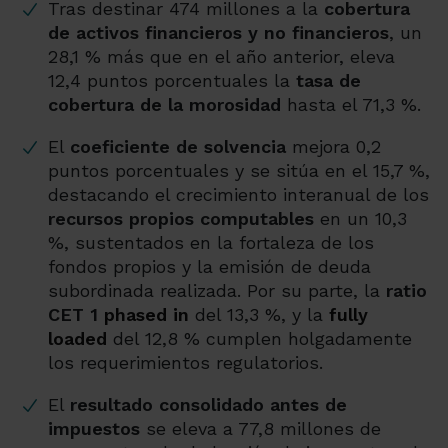
Tras destinar 474 millones a la
cobertura
de activos financieros y no financieros
, un
28,1
% más que en el año anterior, eleva
12,4 puntos porcentuales la
tasa de
cobertura de la morosidad
hasta el 71,3 %.
El
coeficiente de solvencia
mejora 0,2
puntos porcentuales y se sitúa en el 15,7 %,
destacando el crecimiento interanual de los
recursos propios computables
en un 10,3
%, sustentados en la fortaleza de los
fondos propios y la emisión de deuda
subordinada realizada. Por su parte, la
ratio
CET 1
phased in
del 13,3 %, y la
fully
loaded
del 12,8 % cumplen holgadamente
los requerimientos regulatorios.
El
resultado consolidado antes de
impuestos
se eleva a 77,8 millones de