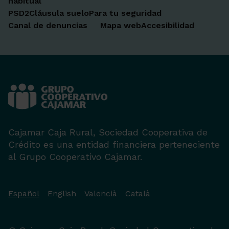
habitual
PSD2
Cláusula suelo
Para tu seguridad
Canal de denuncias
Mapa web
Accesibilidad
Cajamar Caja Rural, Sociedad Cooperativa de
Crédito es una entidad financiera perteneciente
al Grupo Cooperativo Cajamar.
Español
English
Valencià
Català