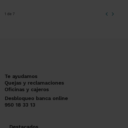
1 de 7
Te ayudamos
Quejas y reclamaciones
Oficinas y cajeros
Desbloqueo banca online
950 18 33 13
Destacados