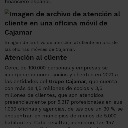
financiero español.
Imagen de archivo de atención al cliente en una de
las oficinas móviles de Cajamar.
Atención al cliente
Cerca de 100.000 personas y empresas se
incorporaron como socios y clientes en 2021 a
las entidades del
Grupo Cajamar
, que cuenta
con más de 1,5 millones de socios y 3,5
millones de clientes, que son atendidos
presencialmente por 5.317 profesionales en sus
1.030 oficinas y agencias, de las que un 30 % se
encuentran en municipios de menos de 5.000
habitantes. Cabe resaltar, asimismo, las 157