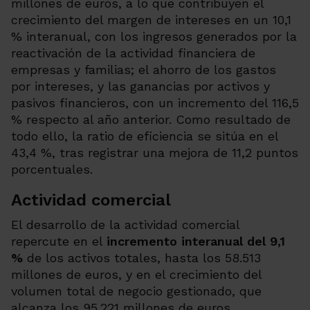
millones de euros, a lo que contribuyen el
crecimiento del margen de intereses en un 10,1
% interanual, con los ingresos generados por la
reactivación de la actividad financiera de
empresas y familias; el ahorro de los gastos
por intereses, y las ganancias por activos y
pasivos financieros, con un incremento del 116,5
% respecto al año anterior. Como resultado de
todo ello, la ratio de eficiencia se sitúa en el
43,4 %, tras registrar una mejora de 11,2 puntos
porcentuales.
Actividad comercial
El desarrollo de la actividad comercial
repercute en el
incremento interanual del
9,1
%
de los activos totales, hasta los
58.513
millones de euros, y en el crecimiento del
volumen total de negocio gestionado, que
alcanza los
95.221
millones de euros.