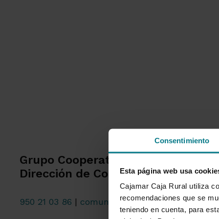
Consentimiento
Grupo Cooperativo Cajamar
Esta página web usa cookie
Dirección de Comunicación
Cajamar Caja Rural utiliza co
recomendaciones que se mues
950 21 03 86
|
comunicacion@grupocooperativo
teniendo en cuenta, para esta