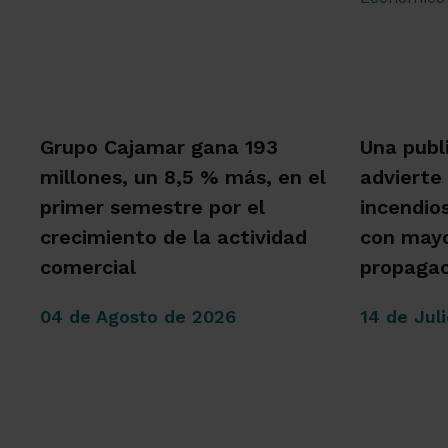
Grupo Cajamar gana 193
Una publ
millones, un 8,5 % más, en el
advierte
primer semestre por el
incendio
crecimiento de la actividad
con mayo
comercial
propagac
04 de Agosto de 2026
14 de Jul