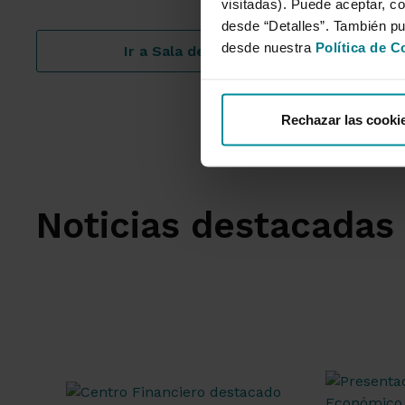
visitadas). Puede aceptar, co
desde “Detalles”. También p
desde nuestra
Política de C
Ir a Sala de prensa
Rechazar las cooki
Noticias destacadas