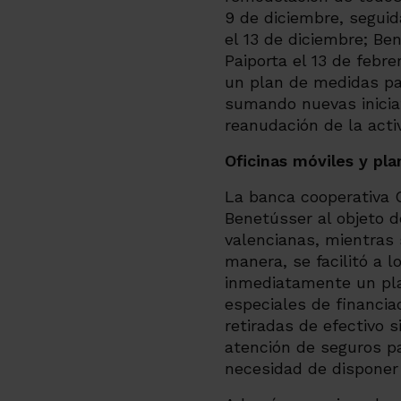
9 de diciembre, segui
el 13 de diciembre; Ben
Paiporta el 13 de febre
un plan de medidas pa
sumando nuevas iniciat
reanudación de la acti
Oficinas móviles y pl
La banca cooperativa C
Benetússer al objeto d
valencianas, mientras 
manera, se facilitó a l
inmediatamente un pla
especiales de financia
retiradas de efectivo s
atención de seguros pa
necesidad de disponer d