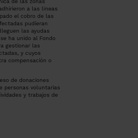
mica de las zonas
dhirieron a las líneas
pado el cobro de las
fectadas pudieran
lleguen las ayudas
se ha unido al Fondo
a gestionar las
ctadas, y cuyos
otra compensación o
reso de donaciones
e personas voluntarias
ividades y trabajos de