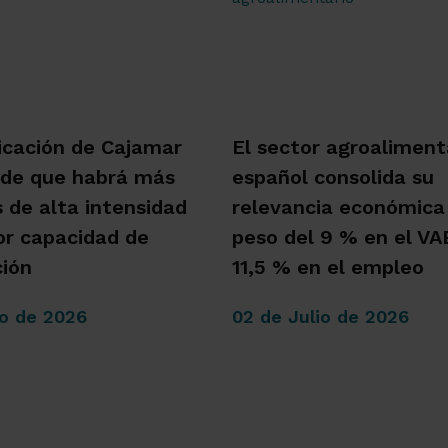
icación de Cajamar
El sector agroaliment
 de que habrá más
español consolida su
s de alta intensidad
relevancia económica
r capacidad de
peso del 9 % en el VAB
ión
11,5 % en el empleo
io de 2026
02 de Julio de 2026