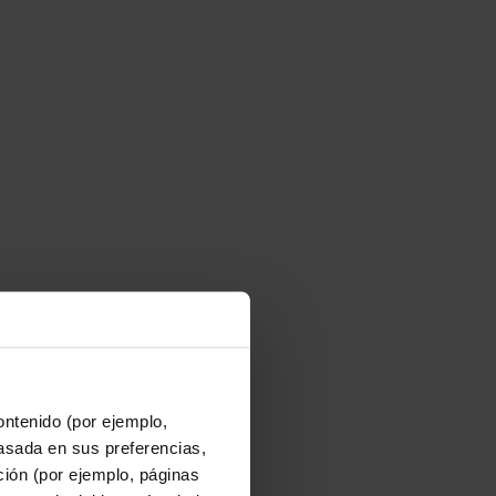
ontenido (por ejemplo,
asada en sus preferencias,
ación (por ejemplo, páginas