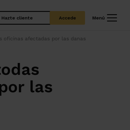
Menú
Hazte cliente
Accede
 oficinas afectadas por las danas
todas
por las