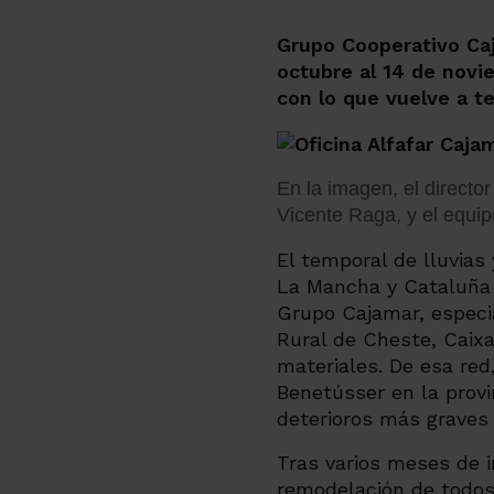
Grupo Cooperativo Caj
octubre al 14 de novie
con lo que vuelve a t
En la imagen, el director
Vicente Raga, y el equipo
El temporal de lluvias
La Mancha y Cataluña o
Grupo Cajamar, especi
Rural de Cheste, Caixa
materiales. De esa red,
Benetússer en la provi
deterioros más graves 
Tras varios meses de i
remodelación de todos 