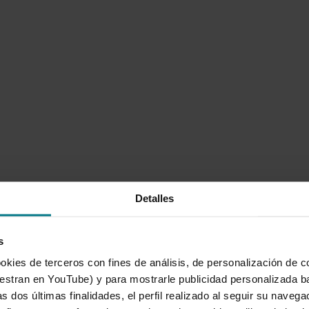
Detalles
s
okies de terceros con fines de análisis, de personalización de c
tran en YouTube) y para mostrarle publicidad personalizada b
cajamar.com
|
@PrensaCajamar
s dos últimas finalidades, el perfil realizado al seguir su naveg