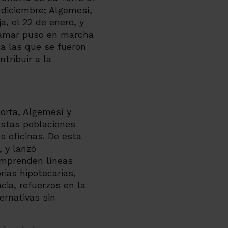
 diciembre; Algemesí,
a, el 22 de enero, y
jamar puso en marcha
a las que se fueron
tribuir a la
orta, Algemesí y
 estas poblaciones
s oficinas. De esta
, y lanzó
omprenden líneas
rias hipotecarias,
cia, refuerzos en la
ernativas sin