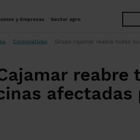
Buscar
nomos y Empresas
Sector agro
sa
Corporativas
Grupo cajamar reabre todas sus
Cajamar reabre 
cinas afectadas 