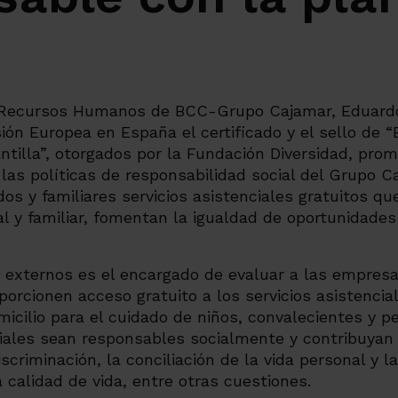
e Recursos Humanos de BCC-Grupo Cajamar, Eduardo
ión Europea en España el certificado y el sello de
ntilla”, otorgados por la Fundación Diversidad, pro
las políticas de responsabilidad social del Grupo C
os y familiares servicios asistenciales gratuitos que
nal y familiar, fomentan la igualdad de oportunidade
 externos es el encargado de evaluar a las empres
porcionen acceso gratuito a los servicios asistenci
micilio para el cuidado de niños, convalecientes y 
iales sean responsables socialmente y contribuyan 
scriminación, la conciliación de la vida personal y la
 calidad de vida, entre otras cuestiones.