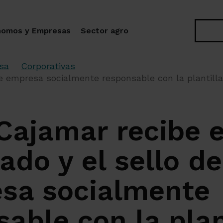
Buscar
nomos y Empresas
Sector agro
sa
Corporativas
 de empresa socialmente responsable con la plantilla
Cajamar recibe e
cado y el sello de
sa socialmente
able con la plan