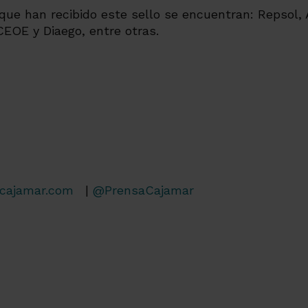
ue han recibido este sello se encuentran: Repsol, 
EOE y Diaego, entre otras.
cajamar.com
|
@PrensaCajamar