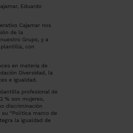
perativo Cajamar nos
ión de la
 nuestro Grupo, y a
plantilla, con
ances en materia de
dación Diversidad, la
tes e Igualdad.
antilla profesional de
52 % son mujeres,
o discriminación
e su “Política marco de
tegra la igualdad de