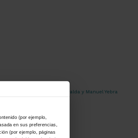
ontenido (por ejemplo,
asada en sus preferencias,
ación (por ejemplo, páginas