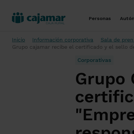
Personas
Autó
Inicio
Información corporativa
Sala de pren
Grupo cajamar recibe el certificado y el sello
Corporativas
Grupo 
certifi
"Empre
respons