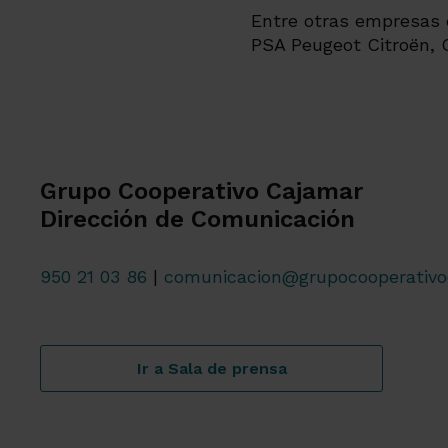
Entre otras empresas q
PSA Peugeot Citroën, C
Grupo Cooperativo Cajamar
Dirección de Comunicación
950 21 03 86
|
comunicacion@grupocooperativo
Ir a Sala de prensa