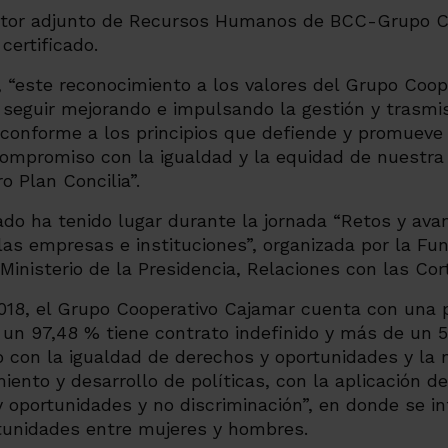
, “este reconocimiento a los valores del Grupo Coo
 seguir mejorando e impulsando la gestión y trasmis
 conforme a los principios que defiende y promueve
ompromiso con la igualdad y la equidad de nuestra 
o Plan Concilia”.
cado ha tenido lugar durante la jornada “Retos y av
las empresas e instituciones”, organizada por la Fun
Ministerio de la Presidencia, Relaciones con las Cor
018, el Grupo Cooperativo Cajamar cuenta con una pl
 un 97,48 % tiene contrato indefinido y más de un 
con la igualdad de derechos y oportunidades y la n
iento y desarrollo de políticas, con la aplicación d
 oportunidades y no discriminación”
,
en donde se in
rtunidades entre mujeres y hombres.