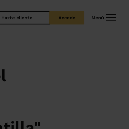
Menú
Hazte cliente
Accede
l
tilla"