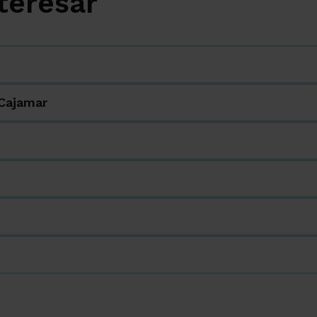
teresar
 Cajamar