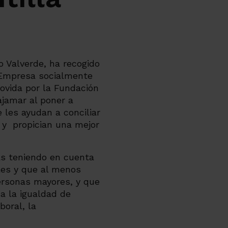
 Valverde, ha recogido
 “Empresa socialmente
movida por la Fundación
ajamar al poner a
 les ayudan a conciliar
s y propician una mejor
as teniendo en cuenta
ales y que al menos
personas mayores, y que
a la igualdad de
boral, la