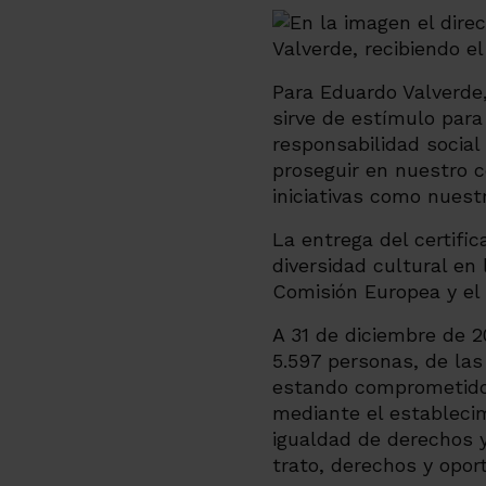
Para Eduardo Valverde
sirve de estímulo para
responsabilidad social
proseguir en nuestro c
iniciativas como nuestr
La entrega del certifi
diversidad cultural en 
Comisión Europea y el 
A 31 de diciembre de 2
5.597 personas, de las
estando comprometido 
mediante el establecim
igualdad de derechos y
trato, derechos y opo