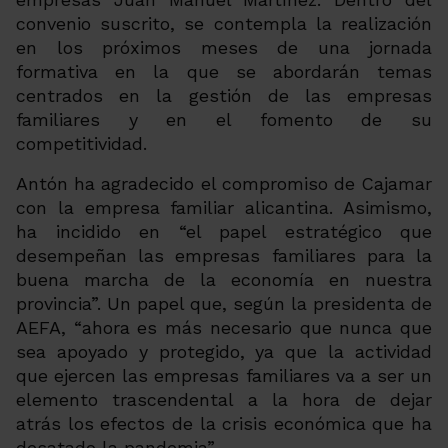
convenio suscrito, se contempla la realización
en los próximos meses de una jornada
formativa en la que se abordarán temas
centrados en la gestión de las empresas
familiares y en el fomento de su
competitividad.
Antón ha agradecido el compromiso de Cajamar
con la empresa familiar alicantina. Asimismo,
ha incidido en “el papel estratégico que
desempeñan las empresas familiares para la
buena marcha de la economía en nuestra
provincia”. Un papel que, según la presidenta de
AEFA, “ahora es más necesario que nunca que
sea apoyado y protegido, ya que la actividad
que ejercen las empresas familiares va a ser un
elemento trascendental a la hora de dejar
atrás los efectos de la crisis económica que ha
desatado la pandemia”.