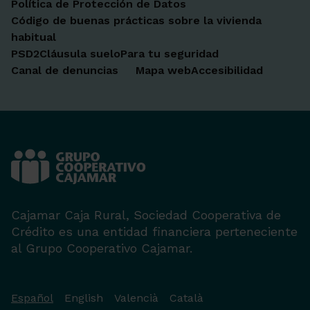
Política de Protección de Datos
Código de buenas prácticas sobre la vivienda
habitual
PSD2
Cláusula suelo
Para tu seguridad
Canal de denuncias
Mapa web
Accesibilidad
Cajamar Caja Rural, Sociedad Cooperativa de
Crédito es una entidad financiera perteneciente
al Grupo Cooperativo Cajamar.
Español
English
Valencià
Català