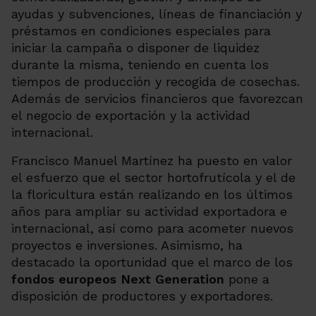
ayudas y subvenciones, líneas de financiación y
préstamos en condiciones especiales para
iniciar la campaña o disponer de liquidez
durante la misma, teniendo en cuenta los
tiempos de producción y recogida de cosechas.
Además de servicios financieros que favorezcan
el negocio de exportación y la actividad
internacional.
Francisco Manuel Martínez ha puesto en valor
el esfuerzo que el sector hortofrutícola y el de
la floricultura están realizando en los últimos
años para ampliar su actividad exportadora e
internacional, así como para acometer nuevos
proyectos e inversiones. Asimismo, ha
destacado la oportunidad que el marco de los
fondos europeos Next Generation
pone a
disposición de productores y exportadores.