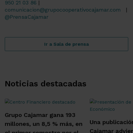
950 21 03 86
|
comunicacion@grupocooperativocajamar.com
|
@PrensaCajamar
Ir a Sala de prensa
Noticias destacadas
Grupo Cajamar gana 193
Una publicació
millones, un 8,5 % más, en
Cajamar advie
el primer semestre por el