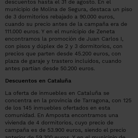
descuentos hasta el 31 de agosto. En el
municipio de Molina de Segura, destaca un piso
de 3 dormitorios rebajado a 90.000 euros,
cuando su precio antes de la campaña era de
111.000 euros. Y en el municipio de Zeneta
encontramos la promoción de Juan Carlos I,
con pisos y dúplex de 2 y 3 dormitorios, con
precios que parten desde 45.200 euros, con
plaza de garaje y trastero incluidos, cuando
antes partían desde 50.200 euros.
Descuentos en Cataluña
La oferta de inmuebles en Cataluña se
concentra en la provincia de Tarragona, con 125
de los 145 inmuebles ofertados en esta
comunidad. En Amposta encontramos una
vivienda de 4 dormitorios, cuyo precio de
campaña es de 53.900 euros, siendo el precio
anterior de 59.300 euros. Y en el municipio de