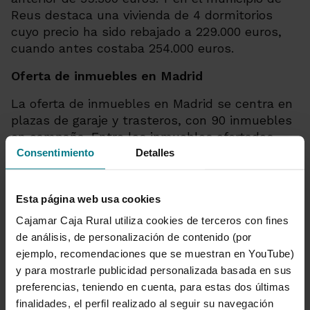
Reus destaca una vivienda de 4 dormitorios
cuyo precio ha sido rebajado a 229.000 euros,
cuando antes costaba 254.000 euros.
Oferta de inmuebles en Madrid
La oferta de inmuebles en Madrid se centra en
plazas de garaje y trasteros, con 90 inmuebles
en campaña. Entre los inmuebles ofertados,
destaca la promoción de garajes de Calle Pinto,
Consentimiento
Detalles
ubicada en el municipio de Getafe. Esta
promoción ofrece plazas de garaje para moto y
Esta página web usa cookies
coche, con precios desde 4.300 las de moto, y
10.800 euros las de coche, cuando antes
Cajamar Caja Rural utiliza cookies de terceros con fines
partían desde los 4.700 y los 11.800 euros,
de análisis, de personalización de contenido (por
respectivamente.
ejemplo, recomendaciones que se muestran en YouTube)
y para mostrarle publicidad personalizada basada en sus
Oferta de inmuebles en Castilla y León
preferencias, teniendo en cuenta, para estas dos últimas
finalidades, el perfil realizado al seguir su navegación
La oferta de inmuebles en Castilla y León