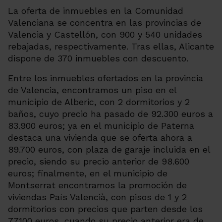
La oferta de inmuebles en la Comunidad
Valenciana se concentra en las provincias de
Valencia y Castellón, con 900 y 540 unidades
rebajadas, respectivamente. Tras ellas, Alicante
dispone de 370 inmuebles con descuento.
Entre los inmuebles ofertados en la provincia
de Valencia, encontramos un piso en el
municipio de Alberic, con 2 dormitorios y 2
baños, cuyo precio ha pasado de 92.300 euros a
83.900 euros; ya en el municipio de Paterna
destaca una vivienda que se oferta ahora a
89.700 euros, con plaza de garaje incluida en el
precio, siendo su precio anterior de 98.600
euros; finalmente, en el municipio de
Montserrat encontramos la promoción de
viviendas País Valencià, con pisos de 1 y 2
dormitorios con precios que parten desde los
77.100 euros, cuando su precio anterior era de