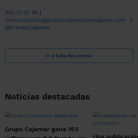
950 21 03 86
|
comunicacion@grupocooperativocajamar.com
|
@PrensaCajamar
Ir a Sala de prensa
Noticias destacadas
Grupo Cajamar gana 193
Una publicació