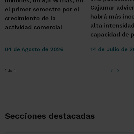
millones, un 8,5 % más, en
Cajamar advie
el primer semestre por el
habrá más inc
crecimiento de la
alta intensida
actividad comercial
capacidad de 
04 de Agosto de 2026
14 de Julio de 
1 de 4
Secciones destacadas