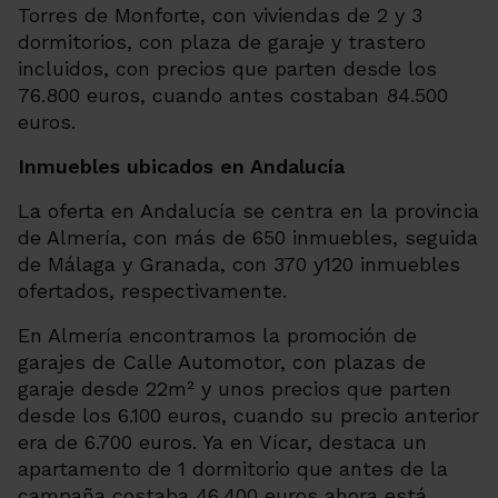
Torres de Monforte, con viviendas de 2 y 3
dormitorios, con plaza de garaje y trastero
incluidos, con precios que parten desde los
76.800 euros, cuando antes costaban 84.500
euros.
Inmuebles ubicados en Andalucía
La oferta en Andalucía se centra en la provincia
de Almería, con más de 650 inmuebles, seguida
de Málaga y Granada, con 370 y120 inmuebles
ofertados, respectivamente.
En Almería encontramos la promoción de
garajes de Calle Automotor, con plazas de
garaje desde 22m² y unos precios que parten
desde los 6.100 euros, cuando su precio anterior
era de 6.700 euros. Ya en Vícar, destaca un
apartamento de 1 dormitorio que antes de la
campaña costaba 46.400 euros ahora está