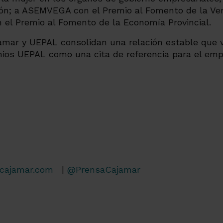
ión; a ASEMVEGA con el Premio al Fomento de la Ver
n el Premio al Fomento de la Economía Provincial.
jamar y UEPAL consolidan una relación estable que 
ios UEPAL como una cita de referencia para el emp
cajamar.com
|
@PrensaCajamar