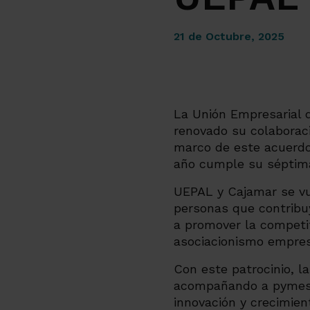
21 de Octubre, 2025
La Unión Empresarial 
renovado su colaboraci
marco de este acuerdo,
año cumple su séptima 
UEPAL y Cajamar se vue
personas que contribuy
a promover la competiti
asociacionismo empresa
Con este patrocinio, l
acompañando a pymes, 
innovación y crecimien