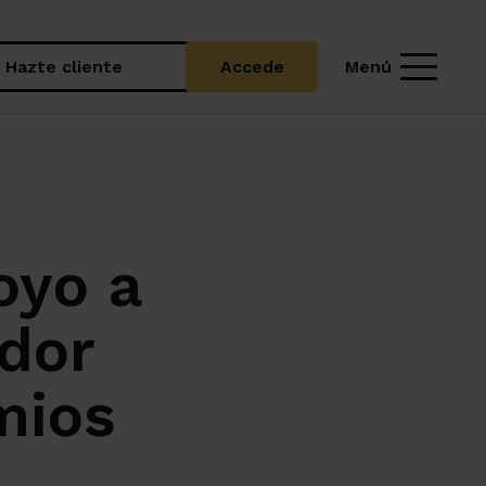
Menú
Hazte cliente
Accede
oyo a
dor
mios