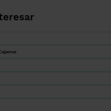
teresar
 Cajamar