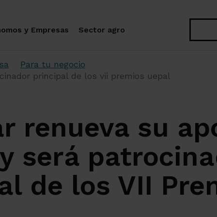
Buscar
nomos y Empresas
Sector agro
sa
Para tu negocio
inador principal de los vii premios uepal
r renueva su ap
y será patrocina
al de los VII Pre