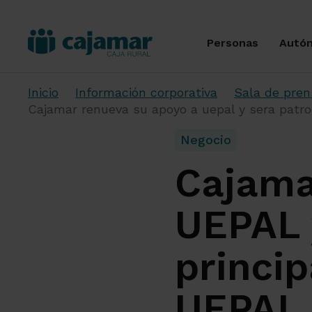
Personas
Autó
Inicio
Información corporativa
Sala de pren
Cajamar renueva su apoyo a uepal y sera patroc
Negocio
Cajama
UEPAL 
princip
UEPAL