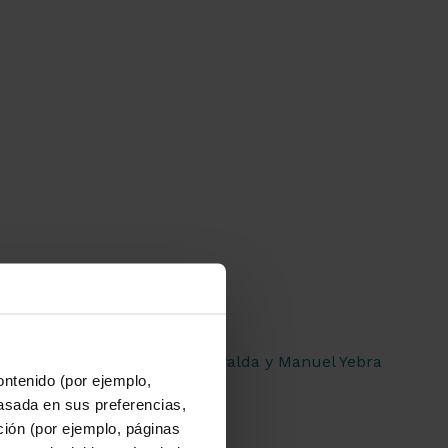
ontenido (por ejemplo,
asada en sus preferencias,
ación (por ejemplo, páginas