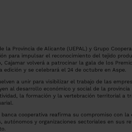
de la Provincia de Alicante (UEPAL) y Grupo Cooper
ón para impulsar el reconocimiento del tejido produc
 Cajamar volverá a patrocinar la gala de los Prem
edición y se celebrará el 24 de octubre en Aspe.
lven a unir para visibilizar el trabajo de las empre
en al desarrollo económico y social de la provincia
vidad, la formación y la vertebración territorial a t
rial.
a banca cooperativa reafirma su compromiso con la 
autónomos y organizaciones sectoriales en sus ret
to.