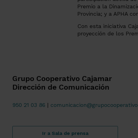
Premio a la Dinamizac
Provincia; y a APHA co
Con esta iniciativa Ca
proyección de los Prem
Grupo Cooperativo Cajamar
Dirección de Comunicación
950 21 03 86
|
comunicacion@grupocooperativo
Ir a Sala de prensa