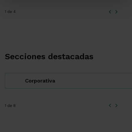
1 de 4
Secciones destacadas
Corporativa
1 de 8