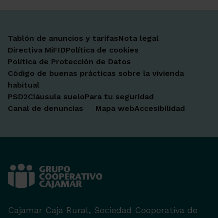
Tablón de anuncios y tarifas
Nota legal
Directiva MiFID
Política de cookies
Política de Protección de Datos
Código de buenas prácticas sobre la vivienda
habitual
PSD2
Cláusula suelo
Para tu seguridad
Canal de denuncias
Mapa web
Accesibilidad
Cajamar Caja Rural, Sociedad Cooperativa de