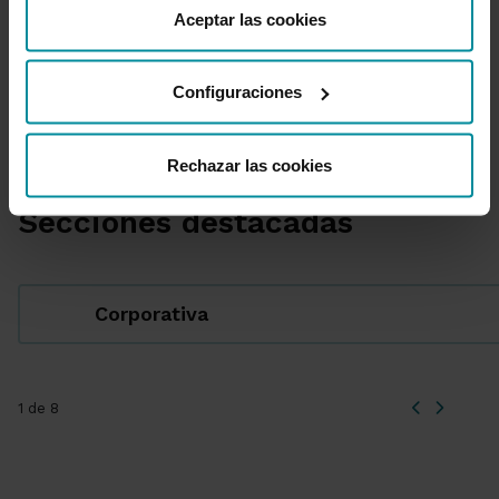
como cambiar el consentimiento en cualquier momento
Aceptar las cookies
desde nuestra
Política de Cookies
.
1 de 4
Configuraciones
Rechazar las cookies
Secciones destacadas
Corporativa
1 de 8