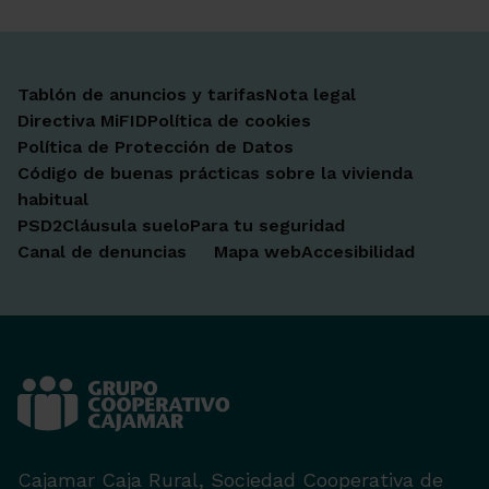
Tablón de anuncios y tarifas
Nota legal
Directiva MiFID
Política de cookies
Política de Protección de Datos
Código de buenas prácticas sobre la vivienda
habitual
PSD2
Cláusula suelo
Para tu seguridad
Canal de denuncias
Mapa web
Accesibilidad
Cajamar Caja Rural, Sociedad Cooperativa de