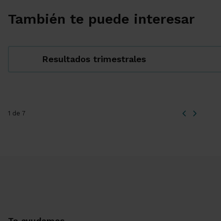
También te puede interesar
Resultados trimestrales
1 de 7
Te ayudamos