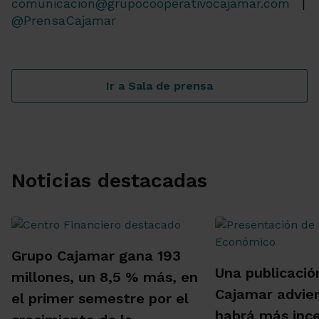
comunicacion@grupocooperativocajamar.com
|
@PrensaCajamar
Ir a Sala de prensa
Noticias destacadas
Grupo Cajamar gana 193
Una publicació
millones, un 8,5 % más, en
Cajamar advie
el primer semestre por el
habrá más inc