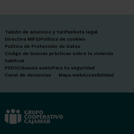
Tablón de anuncios y tarifas
Nota legal
Directiva MiFID
Política de cookies
Política de Protección de Datos
Código de buenas prácticas sobre la vivienda
habitual
PSD2
Cláusula suelo
Para tu seguridad
Canal de denuncias
Mapa web
Accesibilidad