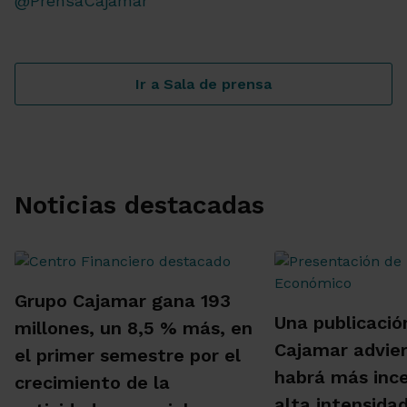
@PrensaCajamar
Ir a Sala de prensa
Noticias destacadas
Grupo Cajamar gana 193
Una publicació
millones, un 8,5 % más, en
Cajamar advie
el primer semestre por el
habrá más inc
crecimiento de la
alta intensida